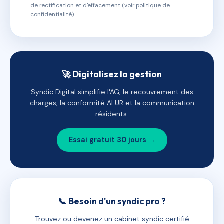
de rectification et d'effacement (voir politique de
confidentialité).
🚀 Digitalisez la gestion
Syndic Digital simplifie l'AG, le recouvrement des
charges, la conformité ALUR et la communication
résidents.
Essai gratuit 30 jours →
📞 Besoin d'un syndic pro ?
Trouvez ou devenez un cabinet syndic certifié