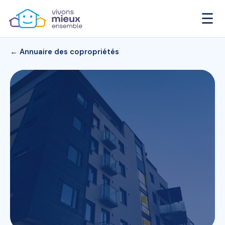
☰
← Annuaire des copropriétés