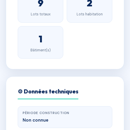
9
2
Lots totaux
Lots habitation
1
Bâtiment(s)
⚙️ Données techniques
PÉRIODE CONSTRUCTION
Non connue