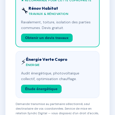
★ RECOMMANDÉ POUR CETTE COPROPRIÉTÉ
Rénov Habitat
🔧
TRAVAUX & RÉNOVATION
Ravalement, toiture, isolation des parties
communes. Devis gratuit.
Obtenir un devis travaux
Énergie Verte Copro
⚡
ÉNERGIE
Audit énergétique, photovoltaïque
collectif, optimisation chauffage.
Étude énergétique
Demande transmise au partenaire sélectionné, seul
destinataire de vos coordonnées. Service de mise en
relation Syndic Digital — vous disposez d'un droit d'accès,