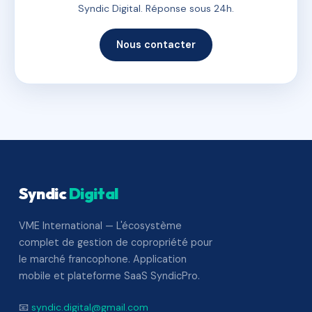
Syndic Digital. Réponse sous 24h.
Nous contacter
Syndic
Digital
VME International — L'écosystème
complet de gestion de copropriété pour
le marché francophone. Application
mobile et plateforme SaaS SyndicPro.
📧
syndic.digital@gmail.com