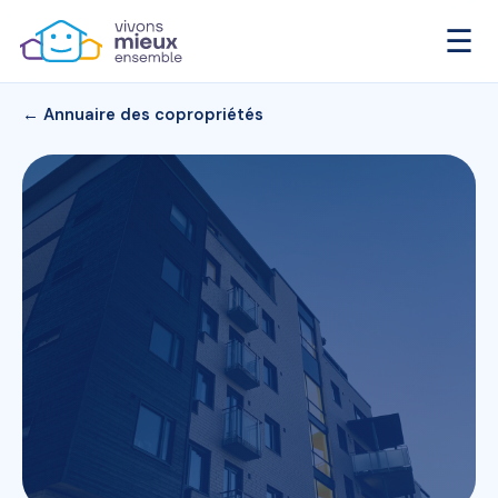
☰
← Annuaire des copropriétés