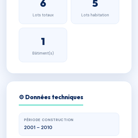
6
5
Lots totaux
Lots habitation
1
Bâtiment(s)
⚙️ Données techniques
PÉRIODE CONSTRUCTION
2001 – 2010