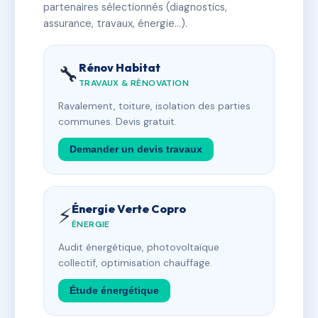
partenaires sélectionnés (diagnostics,
assurance, travaux, énergie…).
Rénov Habitat
🔧
TRAVAUX & RÉNOVATION
Ravalement, toiture, isolation des parties
communes. Devis gratuit.
Demander un devis travaux
Énergie Verte Copro
⚡
ÉNERGIE
Audit énergétique, photovoltaïque
collectif, optimisation chauffage.
Étude énergétique