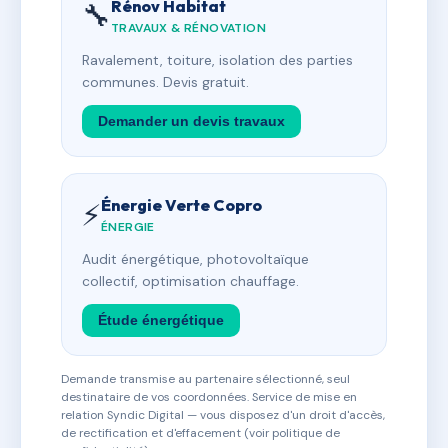
Rénov Habitat
🔧
TRAVAUX & RÉNOVATION
Ravalement, toiture, isolation des parties
communes. Devis gratuit.
Demander un devis travaux
Énergie Verte Copro
⚡
ÉNERGIE
Audit énergétique, photovoltaïque
collectif, optimisation chauffage.
Étude énergétique
Demande transmise au partenaire sélectionné, seul
destinataire de vos coordonnées. Service de mise en
relation Syndic Digital — vous disposez d'un droit d'accès,
de rectification et d'effacement (voir politique de