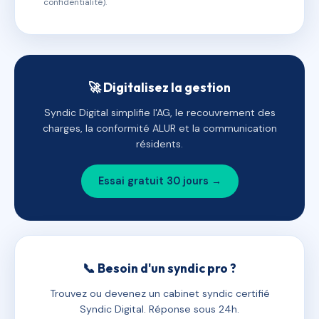
confidentialité).
🚀 Digitalisez la gestion
Syndic Digital simplifie l'AG, le recouvrement des
charges, la conformité ALUR et la communication
résidents.
Essai gratuit 30 jours →
📞 Besoin d'un syndic pro ?
Trouvez ou devenez un cabinet syndic certifié
Syndic Digital. Réponse sous 24h.