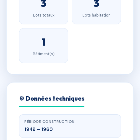
3
3
Lots totaux
Lots habitation
1
Bâtiment(s)
⚙️ Données techniques
PÉRIODE CONSTRUCTION
1949 – 1960