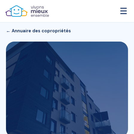
☰
← Annuaire des copropriétés