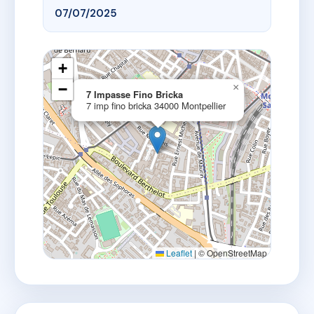
07/07/2025
+
−
×
7 Impasse Fino Bricka
7 imp fino bricka 34000 Montpellier
Leaflet
|
© OpenStreetMap