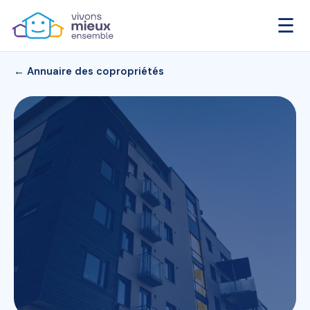
☰
← Annuaire des copropriétés