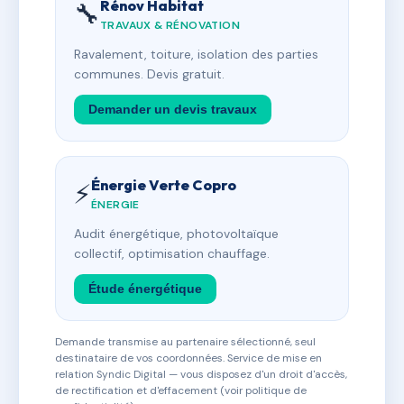
Rénov Habitat
🔧
TRAVAUX & RÉNOVATION
Ravalement, toiture, isolation des parties
communes. Devis gratuit.
Demander un devis travaux
Énergie Verte Copro
⚡
ÉNERGIE
Audit énergétique, photovoltaïque
collectif, optimisation chauffage.
Étude énergétique
Demande transmise au partenaire sélectionné, seul
destinataire de vos coordonnées. Service de mise en
relation Syndic Digital — vous disposez d'un droit d'accès,
de rectification et d'effacement (voir politique de