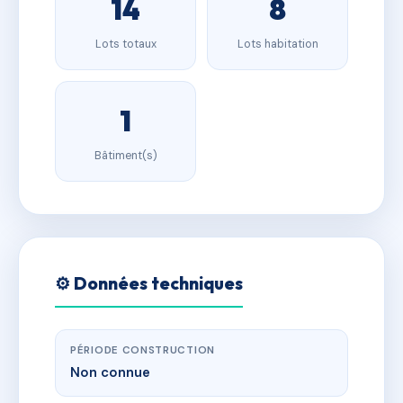
14
8
Lots totaux
Lots habitation
1
Bâtiment(s)
⚙️ Données techniques
PÉRIODE CONSTRUCTION
Non connue