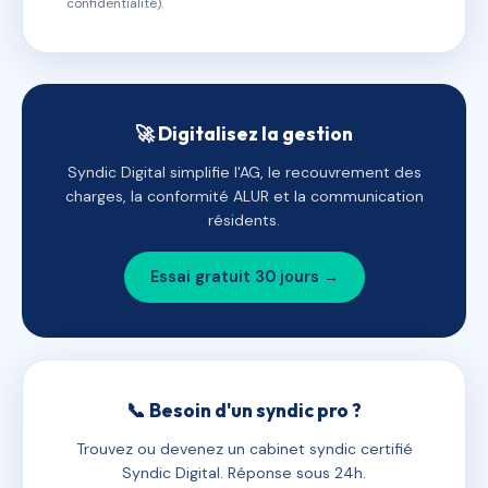
confidentialité).
🚀 Digitalisez la gestion
Syndic Digital simplifie l'AG, le recouvrement des
charges, la conformité ALUR et la communication
résidents.
Essai gratuit 30 jours →
📞 Besoin d'un syndic pro ?
Trouvez ou devenez un cabinet syndic certifié
Syndic Digital. Réponse sous 24h.