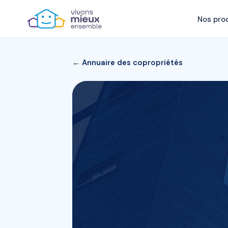
Nos pro
← Annuaire des copropriétés