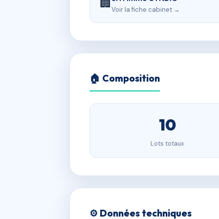
🏢
Voir la fiche cabinet →
🏠 Composition
10
Lots totaux
⚙️ Données techniques