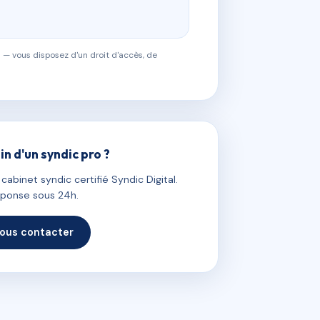
 — vous disposez d'un droit d'accès, de
in d'un syndic pro ?
abinet syndic certifié Syndic Digital.
ponse sous 24h.
ous contacter