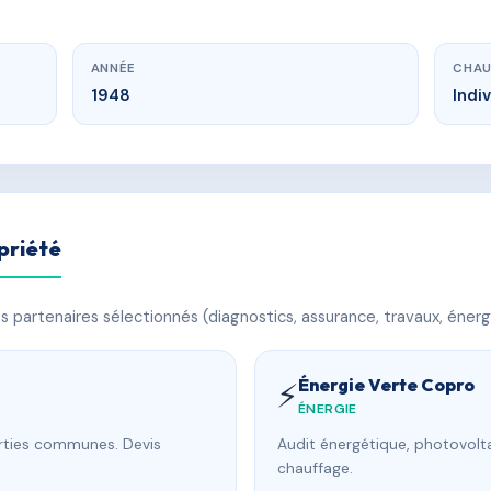
ANNÉE
CHAU
1948
Indi
priété
 partenaires sélectionnés (diagnostics, assurance, travaux, énerg
Énergie Verte Copro
⚡
ÉNERGIE
arties communes. Devis
Audit énergétique, photovolta
chauffage.