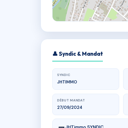
👤 Syndic & Mandat
SYNDIC
JHTIMMO
DÉBUT MANDAT
27/09/2024
JHTimmo SYNDIC