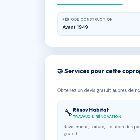
PÉRIODE CONSTRUCTION
Avant 1949
🤝 Services pour cette copro
Obtenez un devis gratuit auprès de nos
Rénov Habitat
🔧
TRAVAUX & RÉNOVATION
Ravalement, toiture, isolation des p
gratuit.