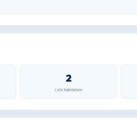
2
Lots habitation