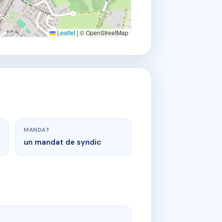
Leaflet
|
© OpenStreetMap
MANDAT
un mandat de syndic