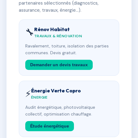
partenaires sélectionnés (diagnostics,
assurance, travaux, énergie…).
Rénov Habitat
🔧
TRAVAUX & RÉNOVATION
Ravalement, toiture, isolation des parties
communes. Devis gratuit.
Demander un devis travaux
Énergie Verte Copro
⚡
ÉNERGIE
Audit énergétique, photovoltaïque
collectif, optimisation chauffage.
Étude énergétique