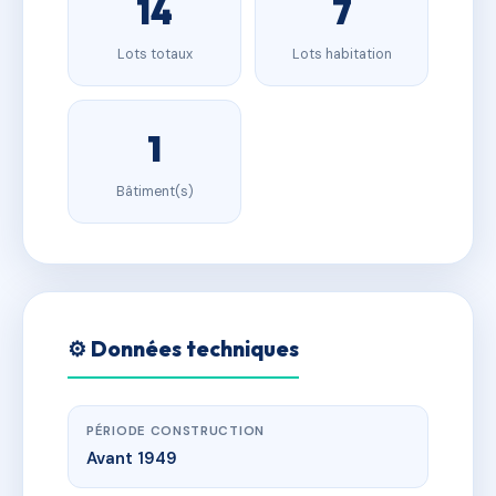
14
7
Lots totaux
Lots habitation
1
Bâtiment(s)
⚙️ Données techniques
PÉRIODE CONSTRUCTION
Avant 1949