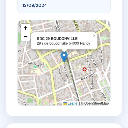
12/09/2024
+
−
×
SDC 29 BOUDONVILLE
29 r de boudonville 54000 Nancy
Leaflet
|
© OpenStreetMap