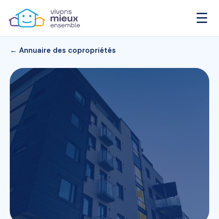
☰
← Annuaire des copropriétés