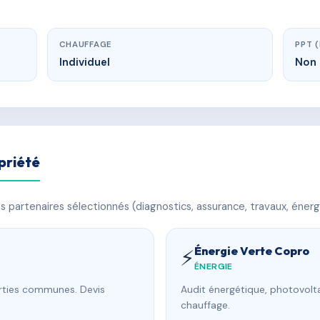
CHAUFFAGE
PPT 
Individuel
Non 
priété
 partenaires sélectionnés (diagnostics, assurance, travaux, énerg
Énergie Verte Copro
⚡
ÉNERGIE
arties communes. Devis
Audit énergétique, photovolta
chauffage.