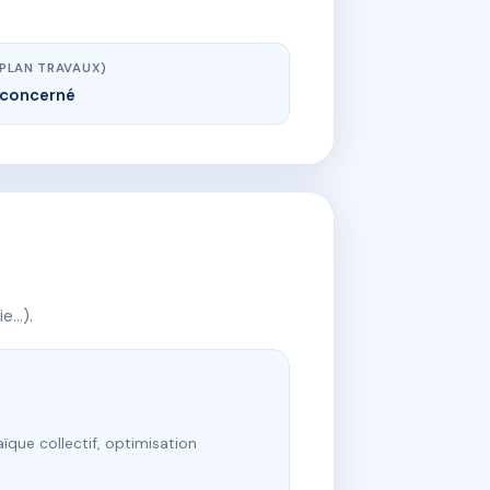
(PLAN TRAVAUX)
concerné
ie…).
ïque collectif, optimisation