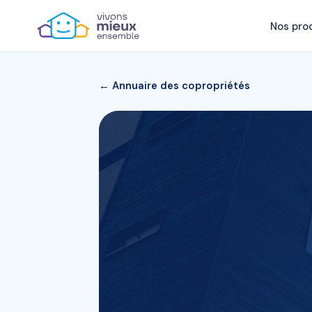
Nos pro
← Annuaire des copropriétés