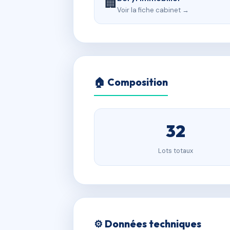
🏢
Voir la fiche cabinet →
🏠 Composition
32
Lots totaux
⚙️ Données techniques