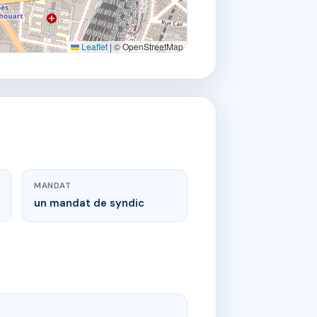
Leaflet
|
© OpenStreetMap
MANDAT
un mandat de syndic