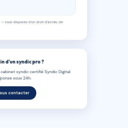
 — vous disposez d'un droit d'accès, de
in d'un syndic pro ?
abinet syndic certifié Syndic Digital.
ponse sous 24h.
ous contacter