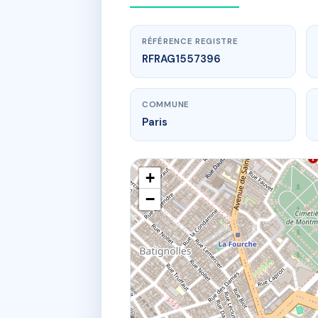
RÉFÉRENCE REGISTRE
RFRAG1557396
COMMUNE
Paris
+
−
www.
27 r