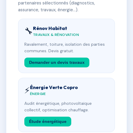
partenaires sélectionnés (diagnostics,
assurance, travaux, énergie…).
Rénov Habitat
🔧
TRAVAUX & RÉNOVATION
Ravalement, toiture, isolation des parties
communes. Devis gratuit.
Demander un devis travaux
Énergie Verte Copro
⚡
ÉNERGIE
Audit énergétique, photovoltaïque
collectif, optimisation chauffage.
Étude énergétique