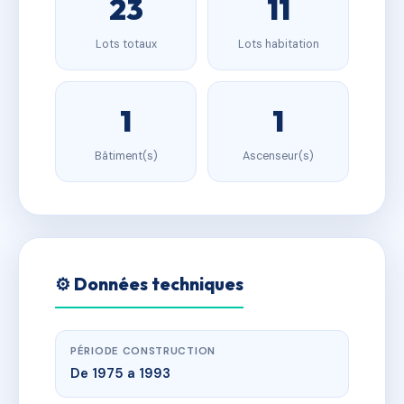
23
11
Lots totaux
Lots habitation
1
1
Bâtiment(s)
Ascenseur(s)
⚙️ Données techniques
PÉRIODE CONSTRUCTION
De 1975 a 1993