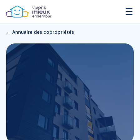
☰
← Annuaire des copropriétés