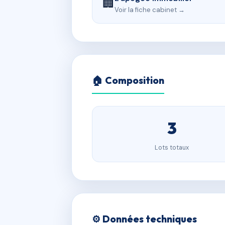
🏢
Voir la fiche cabinet →
🏠 Composition
3
Lots totaux
⚙️ Données techniques