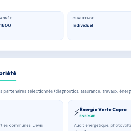
ANNÉE
CHAUFFAGE
1600
Individuel
priété
 partenaires sélectionnés (diagnostics, assurance, travaux, énerg
Énergie Verte Copro
⚡
ÉNERGIE
arties communes. Devis
Audit énergétique, photovolta