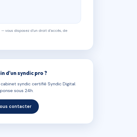
 — vous disposez d'un droit d'accès, de
in d'un syndic pro ?
abinet syndic certifié Syndic Digital.
ponse sous 24h.
ous contacter