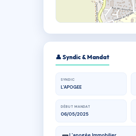
👤 Syndic & Mandat
SYNDIC
L'APOGEE
DÉBUT MANDAT
06/05/2025
L'apogée Immobilier