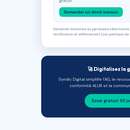
gratuit.
Demander un devis travaux
Demande transmise au partenaire sélectionné, s
rectification et d'effacement (voir politique de 
🚀 Digitalisez la 
Syndic Digital simplifie l'AG, le reco
conformité ALUR et la communi
Essai gratuit 30 j