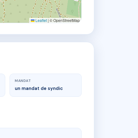
Leaflet
|
© OpenStreetMap
MANDAT
un mandat de syndic