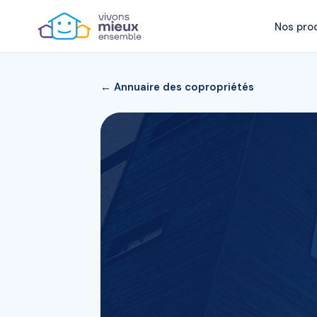
Nos pro
← Annuaire des copropriétés