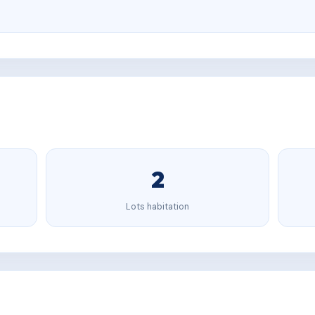
2
Lots habitation