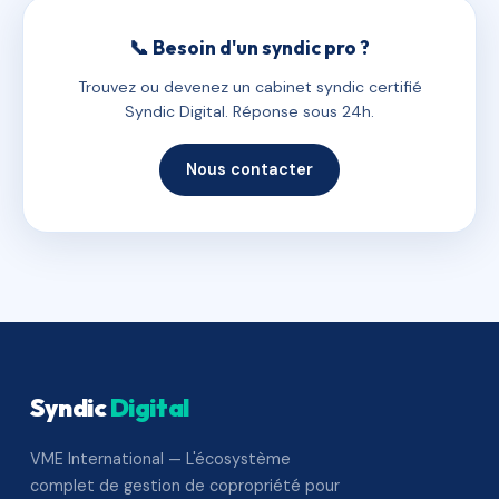
📞 Besoin d'un syndic pro ?
Trouvez ou devenez un cabinet syndic certifié
Syndic Digital. Réponse sous 24h.
Nous contacter
Syndic
Digital
VME International — L'écosystème
complet de gestion de copropriété pour