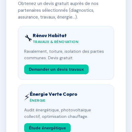
Obtenez un devis gratuit auprès de nos
partenaires sélectionnés (diagnostics,
assurance, travaux, énergie…).
Rénov Habitat
🔧
TRAVAUX & RÉNOVATION
Ravalement, toiture, isolation des parties
communes. Devis gratuit.
Demander un devis travaux
Énergie Verte Copro
⚡
ÉNERGIE
Audit énergétique, photovoltaïque
collectif, optimisation chauffage.
Étude énergétique