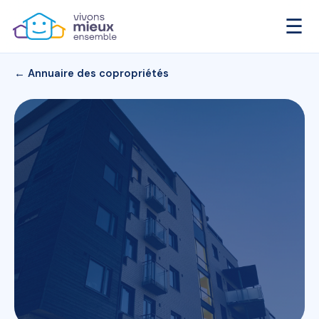
☰
← Annuaire des copropriétés