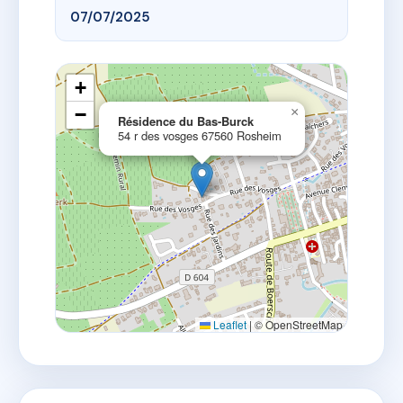
07/07/2025
+
−
×
Résidence du Bas-Burck
54 r des vosges 67560 Rosheim
Leaflet
|
© OpenStreetMap