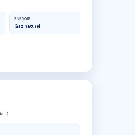
ÉNERGIE
Gaz naturel
ie…).