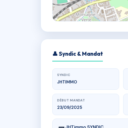
👤 Syndic & Mandat
SYNDIC
JHTIMMO
DÉBUT MANDAT
23/09/2025
JHTimmo SYNDIC