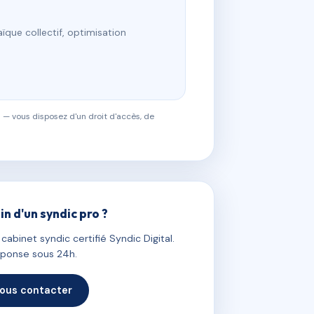
ïque collectif, optimisation
 — vous disposez d'un droit d'accès, de
in d'un syndic pro ?
abinet syndic certifié Syndic Digital.
ponse sous 24h.
ous contacter