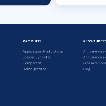
PRODUITS
RESSOURCE
Application Syndic Digital
Annuaire des 
Logiciel SyndicPro
Annuaire des 
Comparatif
Glossaire cop
Démo gratuite
Blog