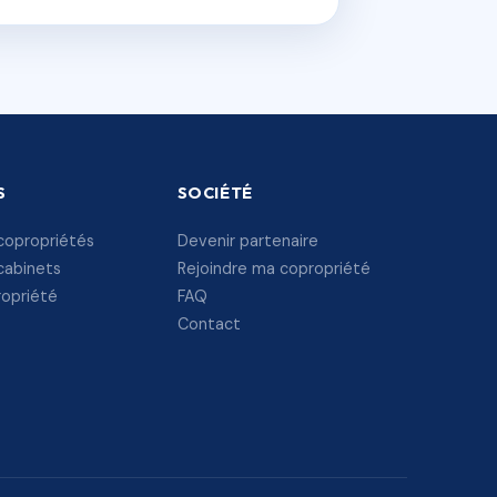
S
SOCIÉTÉ
copropriétés
Devenir partenaire
cabinets
Rejoindre ma copropriété
ropriété
FAQ
Contact