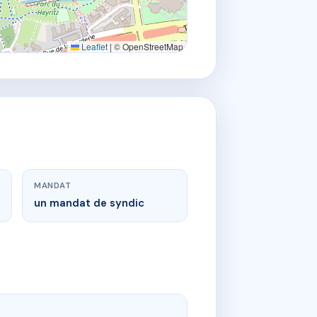
Leaflet
|
© OpenStreetMap
MANDAT
un mandat de syndic