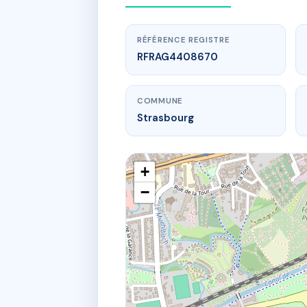
RÉFÉRENCE REGISTRE
RFRAG4408670
COMMUNE
Strasbourg
+
−
COPROPRI