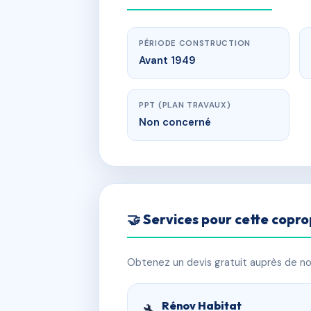
PÉRIODE CONSTRUCTION
Avant 1949
PPT (PLAN TRAVAUX)
Non concerné
🤝 Services pour cette copro
Obtenez un devis gratuit auprès de nos
Rénov Habitat