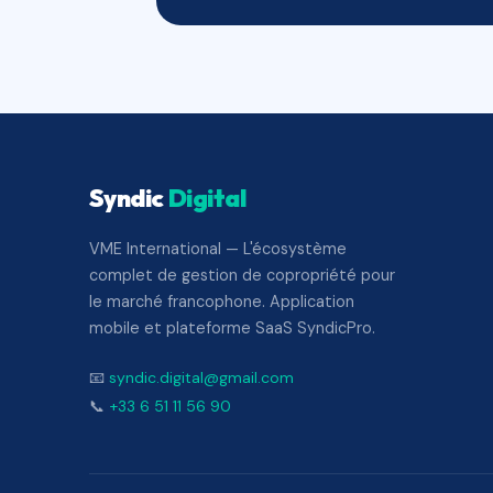
Syndic
Digital
VME International — L'écosystème
complet de gestion de copropriété pour
le marché francophone. Application
mobile et plateforme SaaS SyndicPro.
📧
syndic.digital@gmail.com
📞
+33 6 51 11 56 90