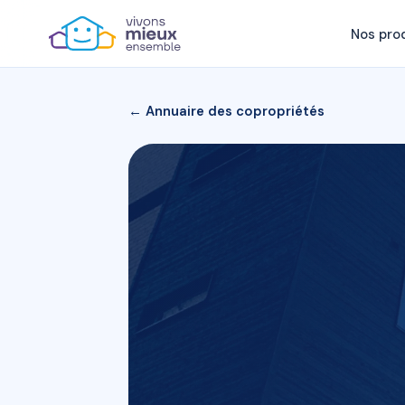
Nos pro
← Annuaire des copropriétés