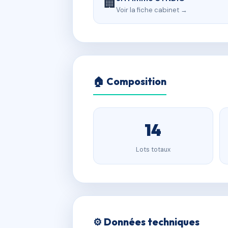
🏢
Voir la fiche cabinet →
🏠 Composition
14
Lots totaux
⚙️ Données techniques