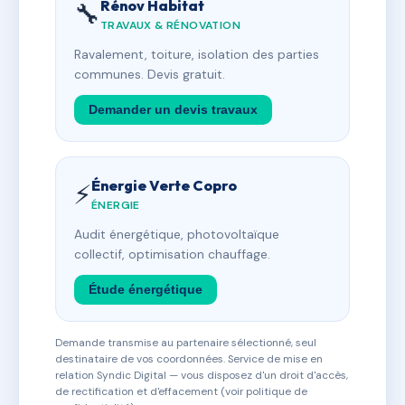
Rénov Habitat
🔧
TRAVAUX & RÉNOVATION
Ravalement, toiture, isolation des parties
communes. Devis gratuit.
Demander un devis travaux
Énergie Verte Copro
⚡
ÉNERGIE
Audit énergétique, photovoltaïque
collectif, optimisation chauffage.
Étude énergétique
Demande transmise au partenaire sélectionné, seul
destinataire de vos coordonnées. Service de mise en
relation Syndic Digital — vous disposez d'un droit d'accès,
de rectification et d'effacement (voir politique de