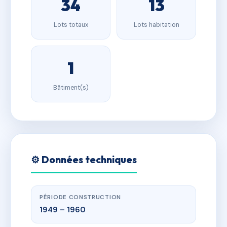
34
13
Lots totaux
Lots habitation
1
Bâtiment(s)
⚙️ Données techniques
PÉRIODE CONSTRUCTION
1949 – 1960