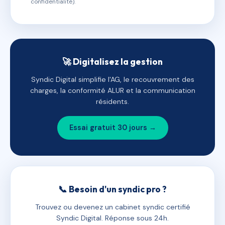
confidentialité).
🚀 Digitalisez la gestion
Syndic Digital simplifie l'AG, le recouvrement des
charges, la conformité ALUR et la communication
résidents.
Essai gratuit 30 jours →
📞 Besoin d'un syndic pro ?
Trouvez ou devenez un cabinet syndic certifié
Syndic Digital. Réponse sous 24h.