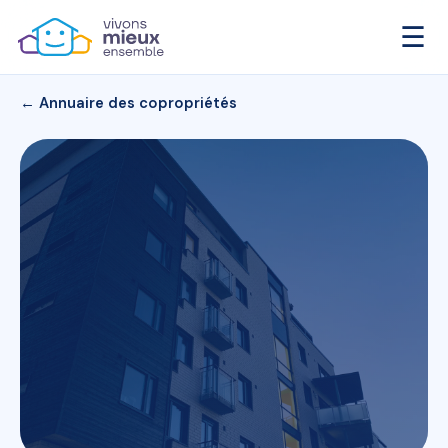
☰
← Annuaire des copropriétés