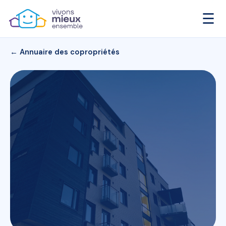
☰
← Annuaire des copropriétés