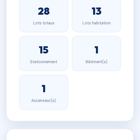
28
13
Lots totaux
Lots habitation
15
1
Stationnement
Bâtiment(s)
1
Ascenseur(s)