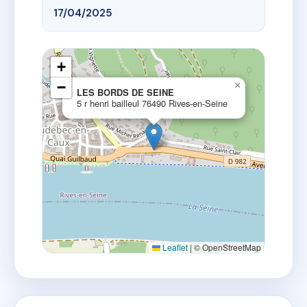
17/04/2025
+
−
×
LES BORDS DE SEINE
5 r henri bailleul 76490 Rives-en-Seine
Leaflet
|
© OpenStreetMap