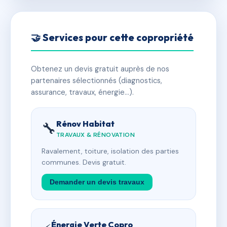
🤝 Services pour cette copropriété
Obtenez un devis gratuit auprès de nos
partenaires sélectionnés (diagnostics,
assurance, travaux, énergie…).
Rénov Habitat
🔧
TRAVAUX & RÉNOVATION
Ravalement, toiture, isolation des parties
communes. Devis gratuit.
Demander un devis travaux
Énergie Verte Copro