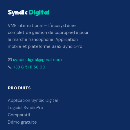
Syndic
Digital
VME International — L'écosystème
complet de gestion de copropriété pour
le marché francophone. Application
mobile et plateforme SaaS SyndicPro.
📧
syndic.digital@gmail.com
📞
+33 6 51 11 56 90
PRODUITS
Application Syndic Digital
Logiciel SyndicPro
Comparatif
Démo gratuite