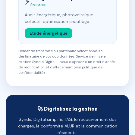
⚡
ÉNERGIE
Audit énergétique, photovoltaïque
collectif, optimisation chauffage.
Étude énergétique
Demande transmise au partenaire sélectionné, seul
destinataire de vos coordonnées. Service de mise en
relation Syndic Digital — vous disposez d'un droit d'accès,
de rectification et d'effacement (voir politique de
confidentialité).
🚀 Digitalisez la gestion
Syndic Digital simplifie l'AG, le recouvrement des
charges, la conformité ALUR et la communication
résidents.