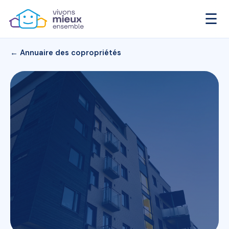
☰
← Annuaire des copropriétés