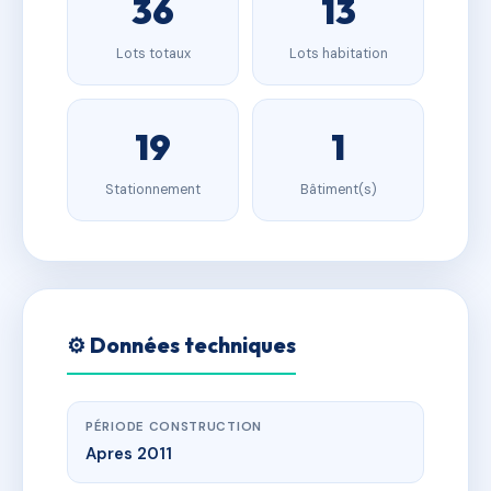
36
13
Lots totaux
Lots habitation
19
1
Stationnement
Bâtiment(s)
⚙️ Données techniques
PÉRIODE CONSTRUCTION
Apres 2011