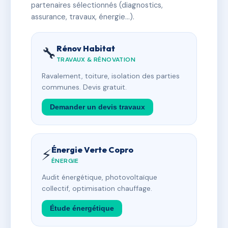
partenaires sélectionnés (diagnostics,
assurance, travaux, énergie…).
Rénov Habitat
🔧
TRAVAUX & RÉNOVATION
Ravalement, toiture, isolation des parties
communes. Devis gratuit.
Demander un devis travaux
Énergie Verte Copro
⚡
ÉNERGIE
Audit énergétique, photovoltaïque
collectif, optimisation chauffage.
Étude énergétique