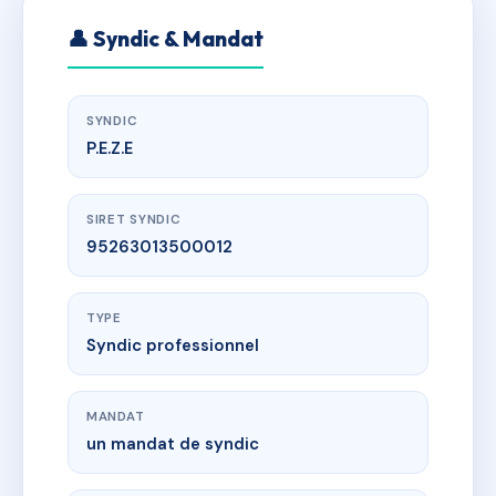
👤 Syndic & Mandat
SYNDIC
P.E.Z.E
SIRET SYNDIC
95263013500012
TYPE
Syndic professionnel
MANDAT
un mandat de syndic