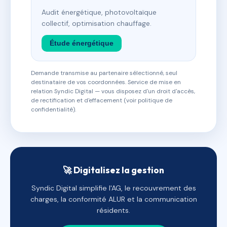
Audit énergétique, photovoltaïque
collectif, optimisation chauffage.
Étude énergétique
Demande transmise au partenaire sélectionné, seul
destinataire de vos coordonnées. Service de mise en
relation Syndic Digital — vous disposez d'un droit d'accès,
de rectification et d'effacement (voir politique de
confidentialité).
🚀 Digitalisez la gestion
Syndic Digital simplifie l'AG, le recouvrement des
charges, la conformité ALUR et la communication
résidents.