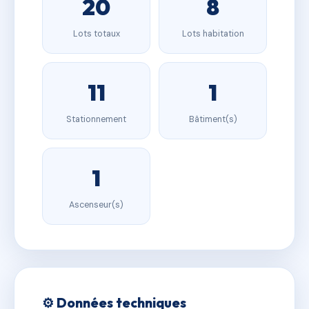
20
8
Lots totaux
Lots habitation
11
1
Stationnement
Bâtiment(s)
1
Ascenseur(s)
⚙️ Données techniques