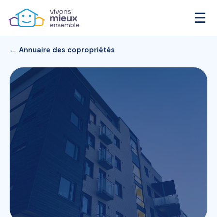
☰
← Annuaire des copropriétés