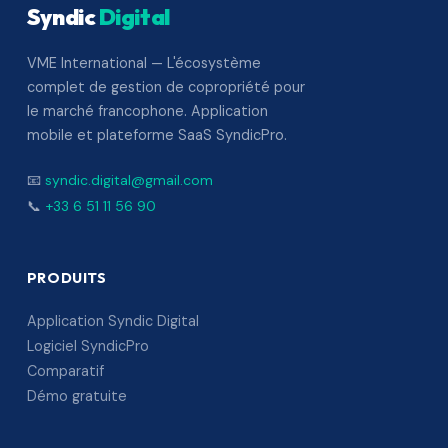
Syndic
Digital
VME International — L'écosystème
complet de gestion de copropriété pour
le marché francophone. Application
mobile et plateforme SaaS SyndicPro.
📧
syndic.digital@gmail.com
📞
+33 6 51 11 56 90
PRODUITS
Application Syndic Digital
Logiciel SyndicPro
Comparatif
Démo gratuite