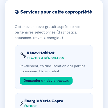
🤝 Services pour cette copropriété
Obtenez un devis gratuit auprès de nos
partenaires sélectionnés (diagnostics,
assurance, travaux, énergie…).
Rénov Habitat
🔧
TRAVAUX & RÉNOVATION
Ravalement, toiture, isolation des parties
communes. Devis gratuit.
Demander un devis travaux
Énergie Verte Copro
⚡
ÉNERGIE