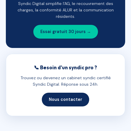
Syndic Digital simplifie l'AG, le recouvrement des
charges, la conformité ALUR et la communication
résidents.
Essai gratuit 30 jours →
📞 Besoin d'un syndic pro ?
Trouvez ou devenez un cabinet syndic certifié
Syndic Digital. Réponse sous 24h.
Nous contacter