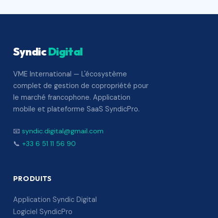
Syndic
Digital
VME International — L'écosystème
complet de gestion de copropriété pour
le marché francophone. Application
mobile et plateforme SaaS SyndicPro.
📧
syndic.digital@gmail.com
📞
+33 6 51 11 56 90
PRODUITS
Application Syndic Digital
Logiciel SyndicPro