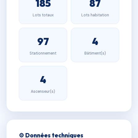
185
87
Lots totaux
Lots habitation
97
4
Stationnement
Bâtiment(s)
4
Ascenseur(s)
⚙️ Données techniques