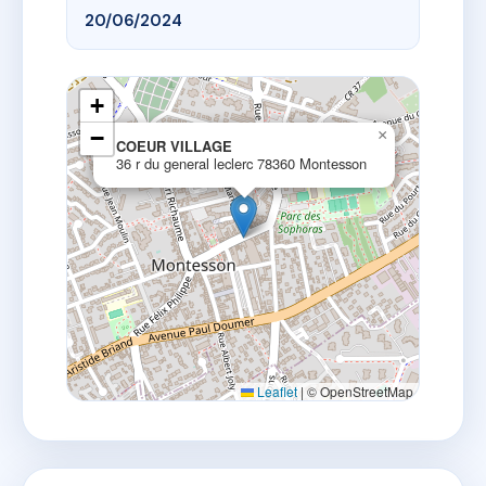
20/06/2024
+
−
×
COEUR VILLAGE
36 r du general leclerc 78360 Montesson
Leaflet
|
© OpenStreetMap