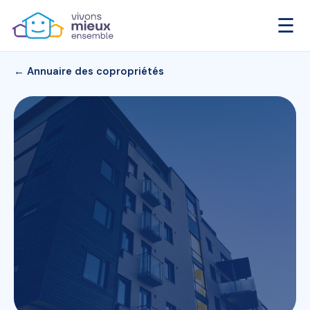
☰
← Annuaire des copropriétés