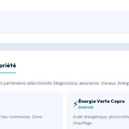
priété
 partenaires sélectionnés (diagnostics, assurance, travaux, énerg
Énergie Verte Copro
⚡
ÉNERGIE
arties communes. Devis
Audit énergétique, photovolta
chauffage.