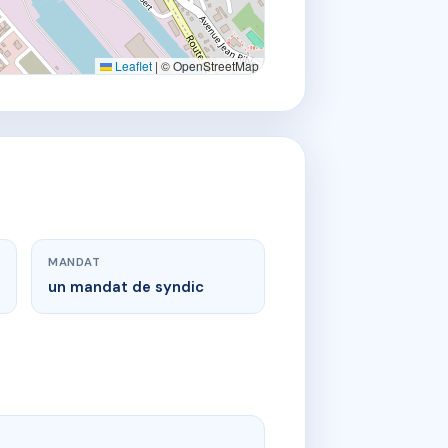
Leaflet
|
© OpenStreetMap
MANDAT
un mandat de syndic