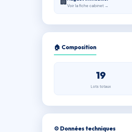
🏢
Voir la fiche cabinet →
🏠 Composition
19
Lots totaux
⚙️ Données techniques