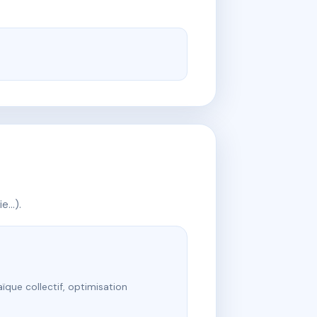
ie…).
ïque collectif, optimisation