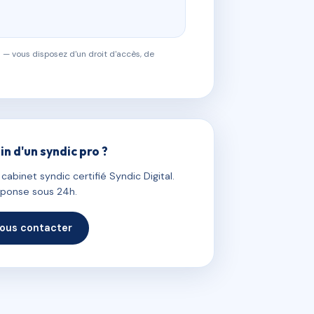
 — vous disposez d'un droit d'accès, de
in d'un syndic pro ?
abinet syndic certifié Syndic Digital.
ponse sous 24h.
ous contacter