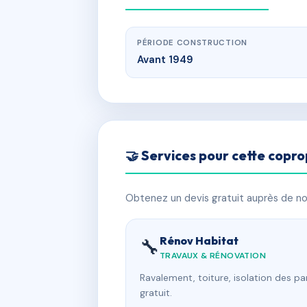
PÉRIODE CONSTRUCTION
Avant 1949
🤝 Services pour cette copro
Obtenez un devis gratuit auprès de nos
Rénov Habitat
🔧
TRAVAUX & RÉNOVATION
Ravalement, toiture, isolation des p
gratuit.