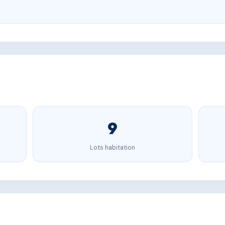
9
Lots habitation