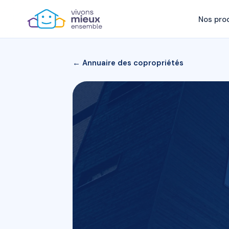
Nos pro
← Annuaire des copropriétés