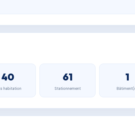
40
61
1
s habitation
Stationnement
Bâtiment(