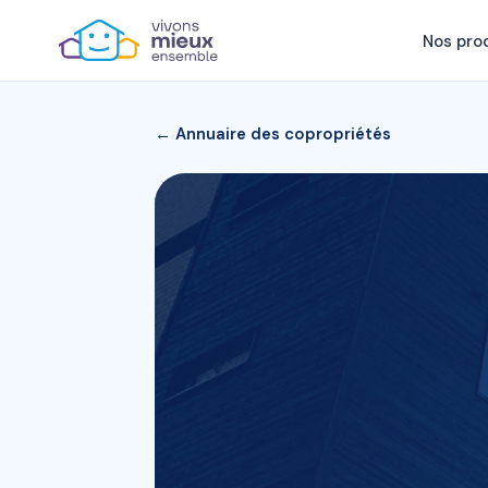
Nos pro
← Annuaire des copropriétés