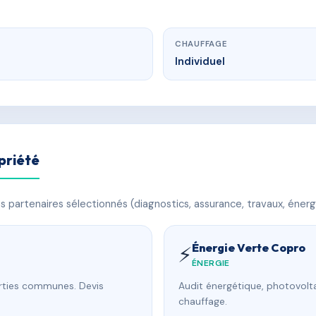
CHAUFFAGE
Individuel
priété
 partenaires sélectionnés (diagnostics, assurance, travaux, énerg
Énergie Verte Copro
⚡
ÉNERGIE
arties communes. Devis
Audit énergétique, photovolta
chauffage.