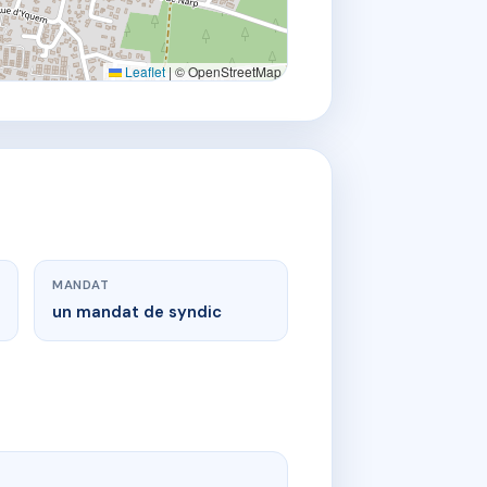
Leaflet
|
© OpenStreetMap
MANDAT
un mandat de syndic