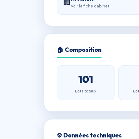
🏢
Voir la fiche cabinet →
🏠 Composition
101
Lots totaux
Lot
⚙️ Données techniques