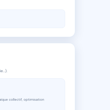
ie…).
ïque collectif, optimisation