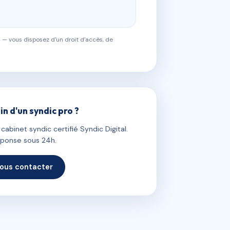
 — vous disposez d'un droit d'accès, de
in d'un syndic pro ?
abinet syndic certifié Syndic Digital.
ponse sous 24h.
ous contacter