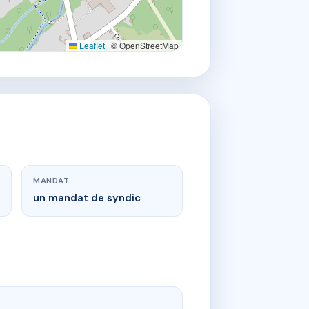
Leaflet
|
© OpenStreetMap
MANDAT
un mandat de syndic