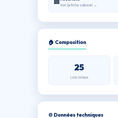
🏢
Voir la fiche cabinet →
🏠 Composition
25
Lots totaux
⚙️ Données techniques