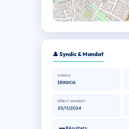
👤 Syndic & Mandat
SYNDIC
ERINHOA
DÉBUT MANDAT
25/11/2024
Résultats