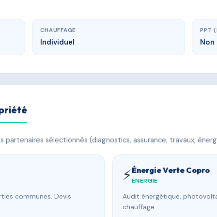
CHAUFFAGE
PPT 
Individuel
Non 
priété
 partenaires sélectionnés (diagnostics, assurance, travaux, énerg
Énergie Verte Copro
⚡
ÉNERGIE
arties communes. Devis
Audit énergétique, photovolta
chauffage.