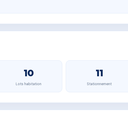
10
11
Lots habitation
Stationnement