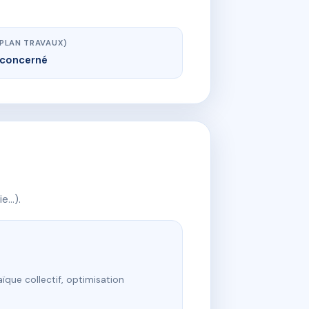
(PLAN TRAVAUX)
concerné
ie…).
ïque collectif, optimisation