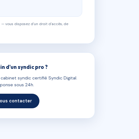
 — vous disposez d'un droit d'accès, de
in d'un syndic pro ?
abinet syndic certifié Syndic Digital.
ponse sous 24h.
ous contacter