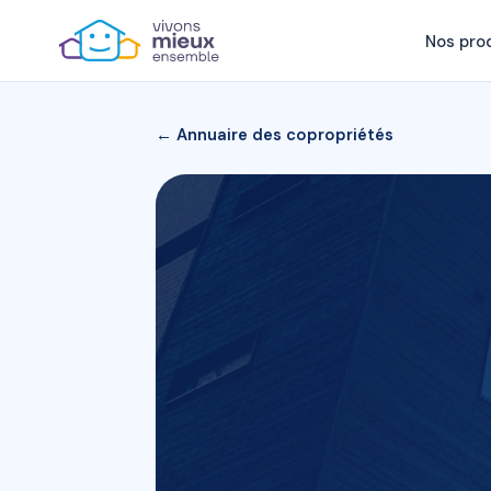
Nos pro
← Annuaire des copropriétés