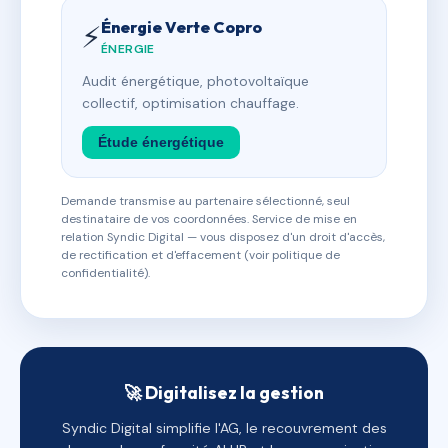
Énergie Verte Copro
⚡
ÉNERGIE
Audit énergétique, photovoltaïque
collectif, optimisation chauffage.
Étude énergétique
Demande transmise au partenaire sélectionné, seul
destinataire de vos coordonnées. Service de mise en
relation Syndic Digital — vous disposez d'un droit d'accès,
de rectification et d'effacement (voir politique de
confidentialité).
🚀 Digitalisez la gestion
Syndic Digital simplifie l'AG, le recouvrement des