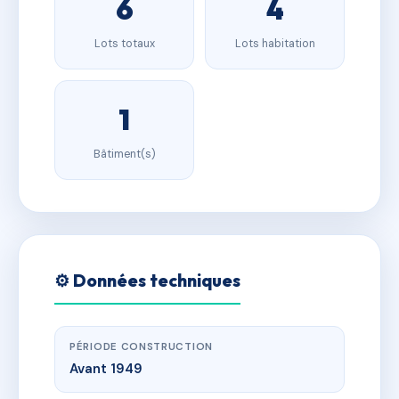
6
4
Lots totaux
Lots habitation
1
Bâtiment(s)
⚙️ Données techniques
PÉRIODE CONSTRUCTION
Avant 1949