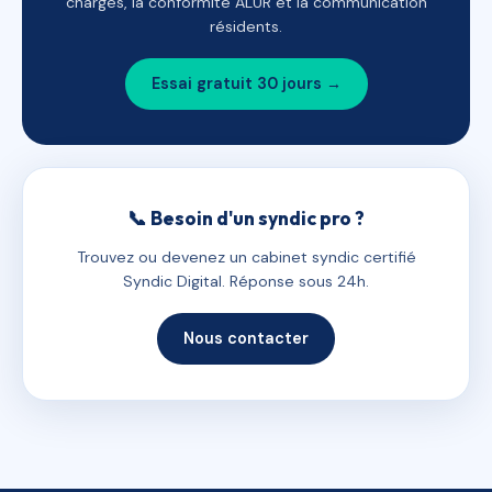
charges, la conformité ALUR et la communication
résidents.
Essai gratuit 30 jours →
📞 Besoin d'un syndic pro ?
Trouvez ou devenez un cabinet syndic certifié
Syndic Digital. Réponse sous 24h.
Nous contacter