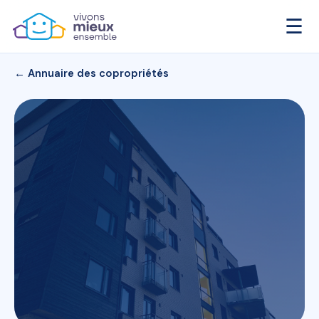
☰
← Annuaire des copropriétés