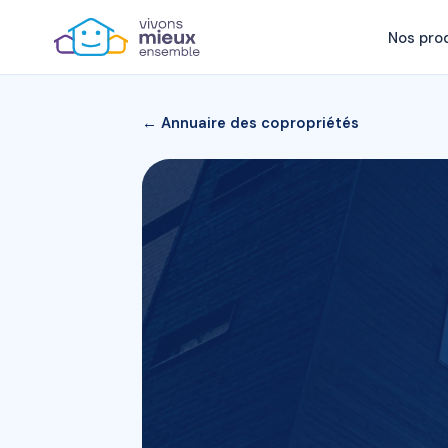
Nos pro
← Annuaire des copropriétés