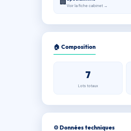
🏢
Voir la fiche cabinet →
🏠 Composition
7
Lots totaux
⚙️ Données techniques