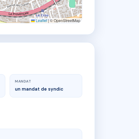
Leaflet
|
© OpenStreetMap
MANDAT
un mandat de syndic