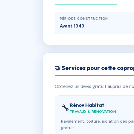
PÉRIODE CONSTRUCTION
Avant 1949
🤝 Services pour cette copro
Obtenez un devis gratuit auprès de nos
Rénov Habitat
🔧
TRAVAUX & RÉNOVATION
Ravalement, toiture, isolation des p
gratuit.