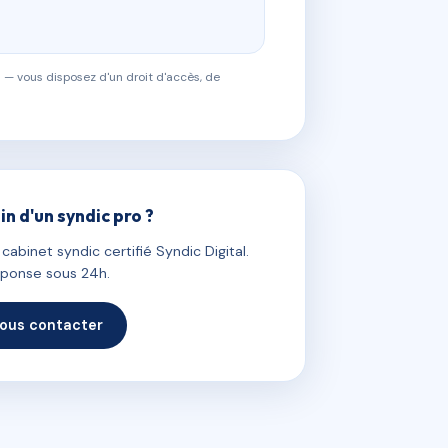
 — vous disposez d'un droit d'accès, de
in d'un syndic pro ?
abinet syndic certifié Syndic Digital.
ponse sous 24h.
ous contacter