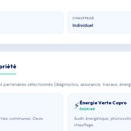
CHAUFFAGE
Individuel
priété
 partenaires sélectionnés (diagnostics, assurance, travaux, énerg
Énergie Verte Copro
⚡
ÉNERGIE
arties communes. Devis
Audit énergétique, photovolta
chauffage.