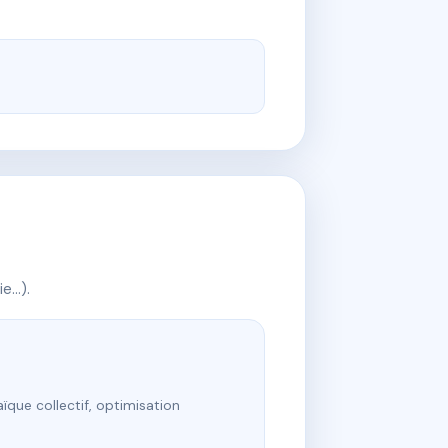
ie…).
ïque collectif, optimisation