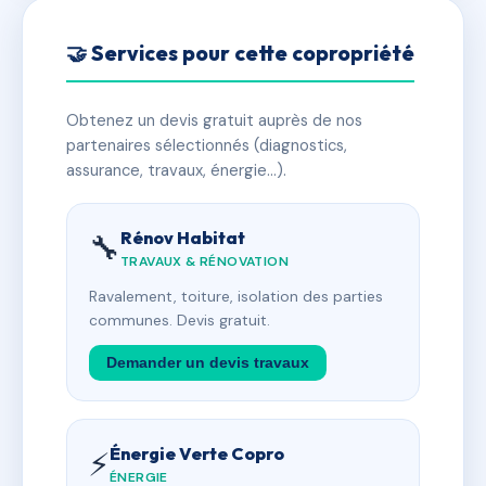
🤝 Services pour cette copropriété
Obtenez un devis gratuit auprès de nos
partenaires sélectionnés (diagnostics,
assurance, travaux, énergie…).
Rénov Habitat
🔧
TRAVAUX & RÉNOVATION
Ravalement, toiture, isolation des parties
communes. Devis gratuit.
Demander un devis travaux
Énergie Verte Copro
⚡
ÉNERGIE