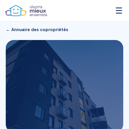
☰
← Annuaire des copropriétés