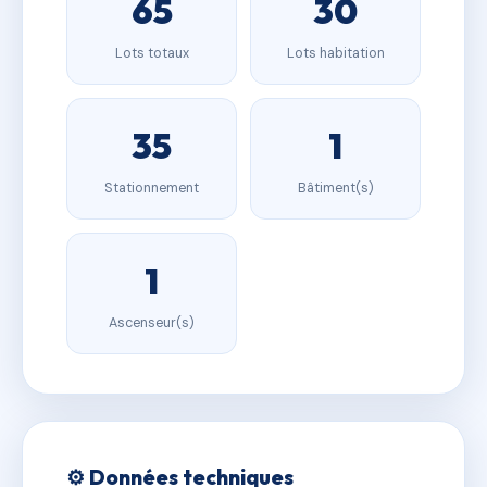
65
30
Lots totaux
Lots habitation
35
1
Stationnement
Bâtiment(s)
1
Ascenseur(s)
⚙️ Données techniques