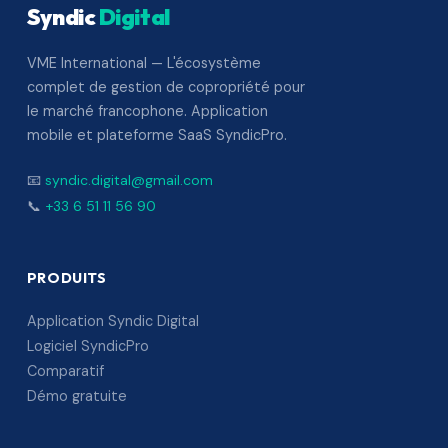
Syndic
Digital
VME International — L'écosystème
complet de gestion de copropriété pour
le marché francophone. Application
mobile et plateforme SaaS SyndicPro.
📧
syndic.digital@gmail.com
📞
+33 6 51 11 56 90
PRODUITS
Application Syndic Digital
Logiciel SyndicPro
Comparatif
Démo gratuite