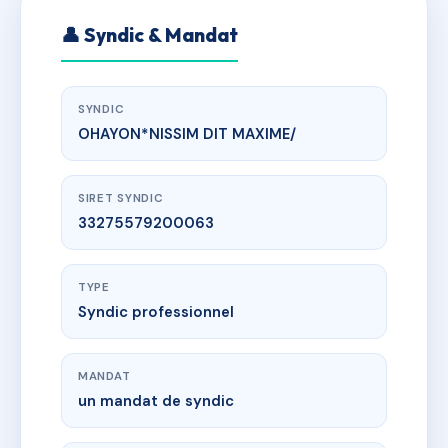
👤 Syndic & Mandat
SYNDIC
OHAYON*NISSIM DIT MAXIME/
SIRET SYNDIC
33275579200063
TYPE
Syndic professionnel
MANDAT
un mandat de syndic