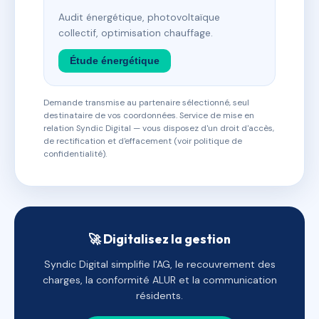
Audit énergétique, photovoltaïque
collectif, optimisation chauffage.
Étude énergétique
Demande transmise au partenaire sélectionné, seul
destinataire de vos coordonnées. Service de mise en
relation Syndic Digital — vous disposez d'un droit d'accès,
de rectification et d'effacement (voir politique de
confidentialité).
🚀 Digitalisez la gestion
Syndic Digital simplifie l'AG, le recouvrement des
charges, la conformité ALUR et la communication
résidents.