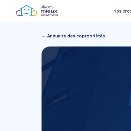
Nos pro
← Annuaire des copropriétés