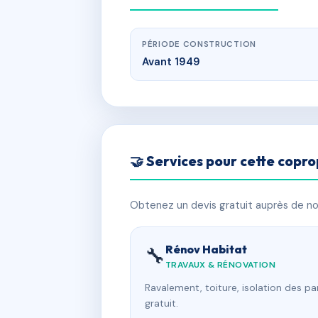
PÉRIODE CONSTRUCTION
Avant 1949
🤝 Services pour cette copro
Obtenez un devis gratuit auprès de nos
Rénov Habitat
🔧
TRAVAUX & RÉNOVATION
Ravalement, toiture, isolation des p
gratuit.