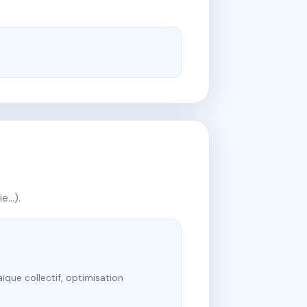
ie…).
ïque collectif, optimisation