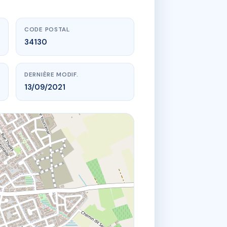
CODE POSTAL
34130
DERNIÈRE MODIF.
13/09/2021