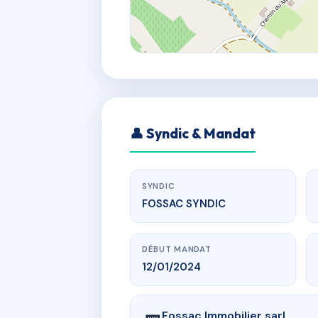
👤 Syndic & Mandat
SYNDIC
FOSSAC SYNDIC
DÉBUT MANDAT
12/01/2024
Fossac Immobilier sarl