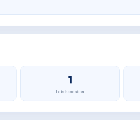
1
Lots habitation