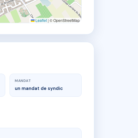
Leaflet
|
© OpenStreetMap
MANDAT
un mandat de syndic