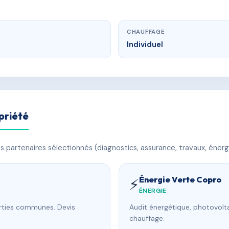
CHAUFFAGE
Individuel
priété
 partenaires sélectionnés (diagnostics, assurance, travaux, énerg
Énergie Verte Copro
⚡
ÉNERGIE
arties communes. Devis
Audit énergétique, photovolta
chauffage.