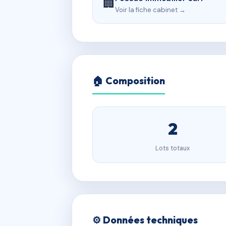
🏢
Voir la fiche cabinet →
🏠 Composition
2
Lots totaux
⚙️ Données techniques