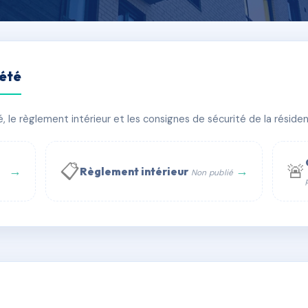
iété
le règlement intérieur et les consignes de sécurité de la résidenc
timent(s)
📋
🚨
→
→
Règlement intérieur
Non publié
 WhatsApp
✉ Email
té
rue Saint-Honoré, 75001 Paris - Tél. : +33 6 51 11 56 90 - 
AH0931048
🇫🇷
ww.syndic.digital - E-mail : syndic.digital@gmail.c