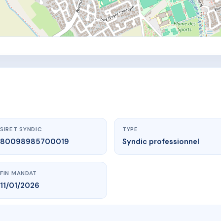
SIRET SYNDIC
TYPE
80098985700019
Syndic professionnel
FIN MANDAT
11/01/2026