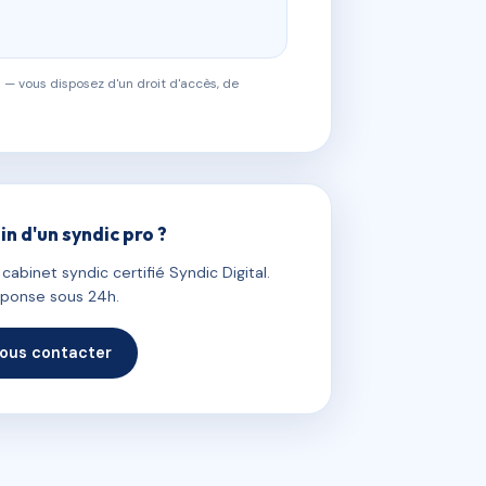
 — vous disposez d'un droit d'accès, de
in d'un syndic pro ?
abinet syndic certifié Syndic Digital.
ponse sous 24h.
ous contacter