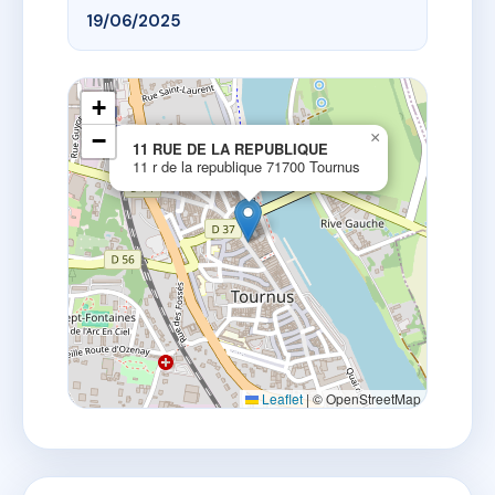
19/06/2025
+
−
×
11 RUE DE LA REPUBLIQUE
11 r de la republique 71700 Tournus
Leaflet
|
© OpenStreetMap