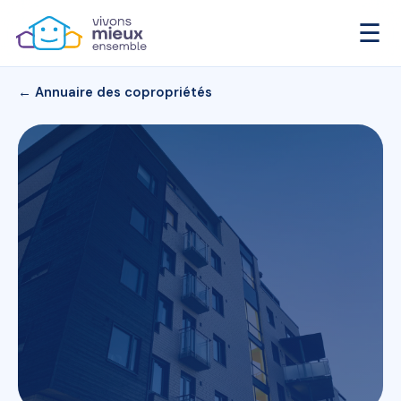
☰
← Annuaire des copropriétés