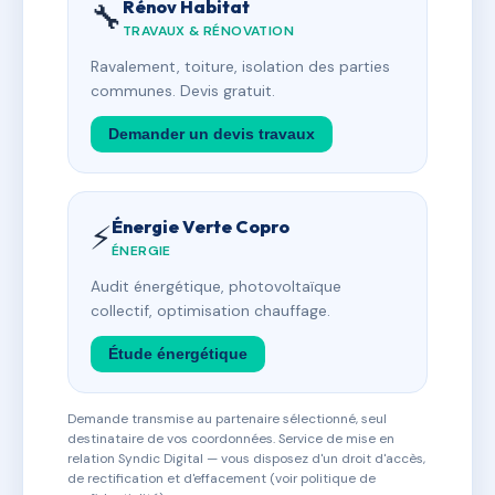
Rénov Habitat
🔧
TRAVAUX & RÉNOVATION
Ravalement, toiture, isolation des parties
communes. Devis gratuit.
Demander un devis travaux
Énergie Verte Copro
⚡
ÉNERGIE
Audit énergétique, photovoltaïque
collectif, optimisation chauffage.
Étude énergétique
Demande transmise au partenaire sélectionné, seul
destinataire de vos coordonnées. Service de mise en
relation Syndic Digital — vous disposez d'un droit d'accès,
de rectification et d'effacement (voir politique de