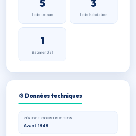
5
3
Lots totaux
Lots habitation
1
Bâtiment(s)
⚙️ Données techniques
PÉRIODE CONSTRUCTION
Avant 1949