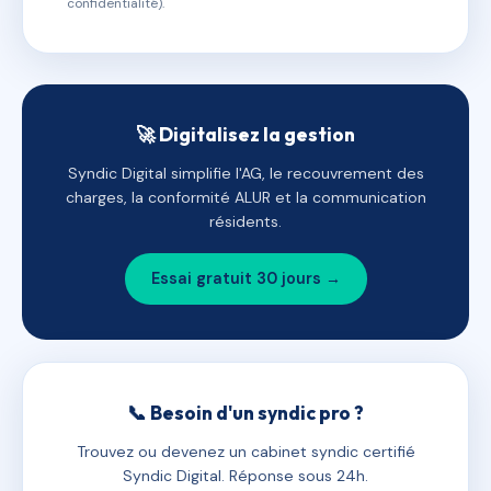
confidentialité).
🚀 Digitalisez la gestion
Syndic Digital simplifie l'AG, le recouvrement des
charges, la conformité ALUR et la communication
résidents.
Essai gratuit 30 jours →
📞 Besoin d'un syndic pro ?
Trouvez ou devenez un cabinet syndic certifié
Syndic Digital. Réponse sous 24h.