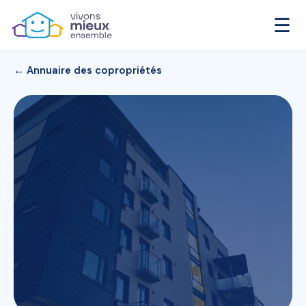
☰
← Annuaire des copropriétés