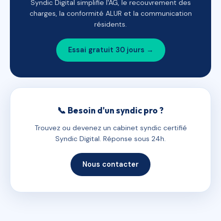
Syndic Digital simplifie l'AG, le recouvrement des
charges, la conformité ALUR et la communication
résidents.
Essai gratuit 30 jours →
📞 Besoin d'un syndic pro ?
Trouvez ou devenez un cabinet syndic certifié
Syndic Digital. Réponse sous 24h.
Nous contacter