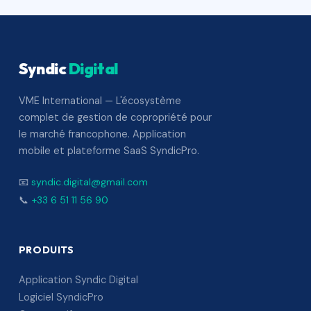
Syndic
Digital
VME International — L'écosystème
complet de gestion de copropriété pour
le marché francophone. Application
mobile et plateforme SaaS SyndicPro.
📧
syndic.digital@gmail.com
📞
+33 6 51 11 56 90
PRODUITS
Application Syndic Digital
Logiciel SyndicPro