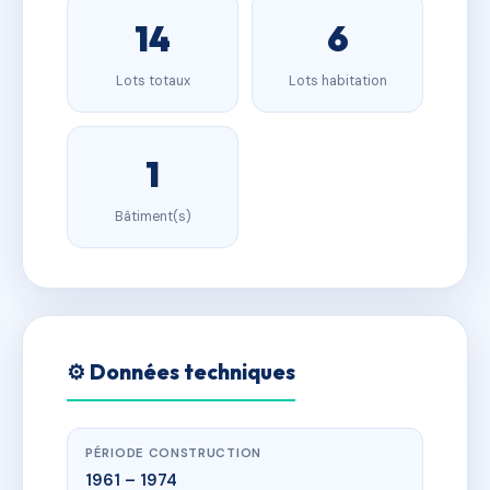
14
6
Lots totaux
Lots habitation
1
Bâtiment(s)
⚙️ Données techniques
PÉRIODE CONSTRUCTION
1961 – 1974