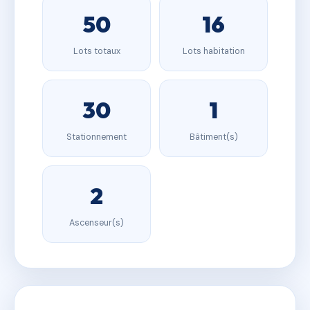
50
16
Lots totaux
Lots habitation
30
1
Stationnement
Bâtiment(s)
2
Ascenseur(s)