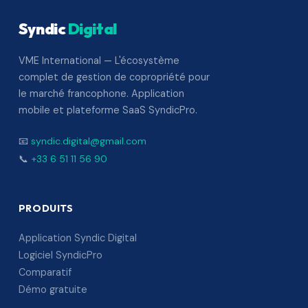
Syndic
Digital
VME International — L'écosystème
complet de gestion de copropriété pour
le marché francophone. Application
mobile et plateforme SaaS SyndicPro.
📧
syndic.digital@gmail.com
📞
+33 6 51 11 56 90
PRODUITS
Application Syndic Digital
Logiciel SyndicPro
Comparatif
Démo gratuite