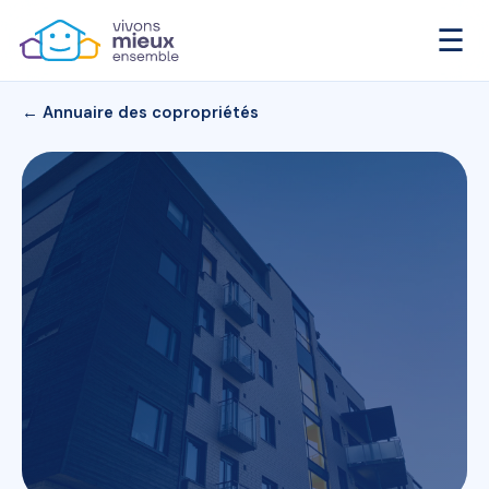
☰
← Annuaire des copropriétés