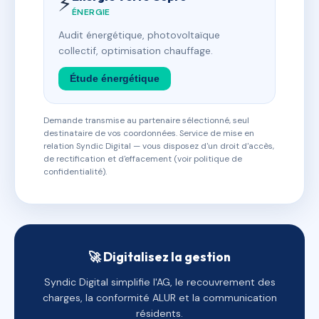
⚡
ÉNERGIE
Audit énergétique, photovoltaïque
collectif, optimisation chauffage.
Étude énergétique
Demande transmise au partenaire sélectionné, seul
destinataire de vos coordonnées. Service de mise en
relation Syndic Digital — vous disposez d'un droit d'accès,
de rectification et d'effacement (voir politique de
confidentialité).
🚀 Digitalisez la gestion
Syndic Digital simplifie l'AG, le recouvrement des
charges, la conformité ALUR et la communication
résidents.