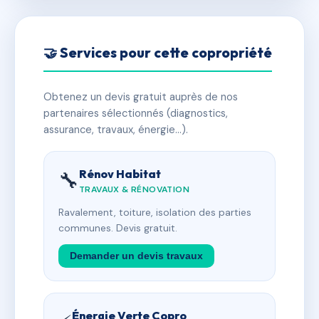
🤝 Services pour cette copropriété
Obtenez un devis gratuit auprès de nos
partenaires sélectionnés (diagnostics,
assurance, travaux, énergie…).
Rénov Habitat
🔧
TRAVAUX & RÉNOVATION
Ravalement, toiture, isolation des parties
communes. Devis gratuit.
Demander un devis travaux
Énergie Verte Copro