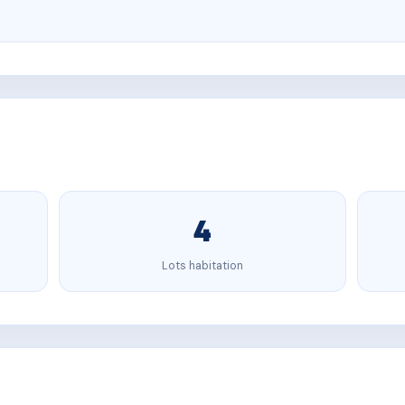
4
Lots habitation