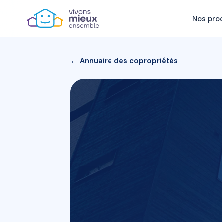
Nos pro
← Annuaire des copropriétés