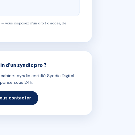
 — vous disposez d'un droit d'accès, de
in d'un syndic pro ?
abinet syndic certifié Syndic Digital.
ponse sous 24h.
ous contacter