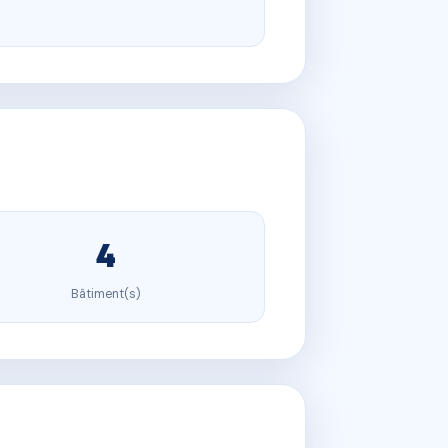
4
Bâtiment(s)