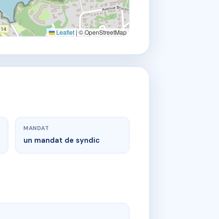
Leaflet
|
© OpenStreetMap
MANDAT
un mandat de syndic