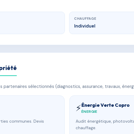
CHAUFFAGE
Individuel
priété
 partenaires sélectionnés (diagnostics, assurance, travaux, énerg
Énergie Verte Copro
⚡
ÉNERGIE
arties communes. Devis
Audit énergétique, photovolta
chauffage.