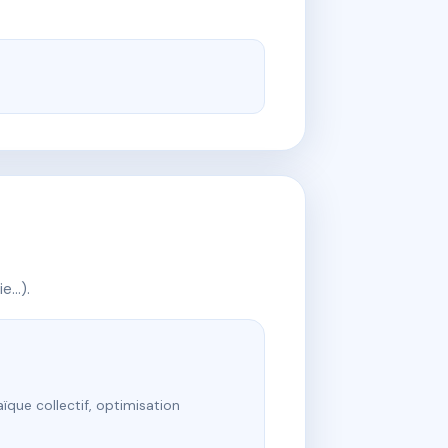
ie…).
ïque collectif, optimisation