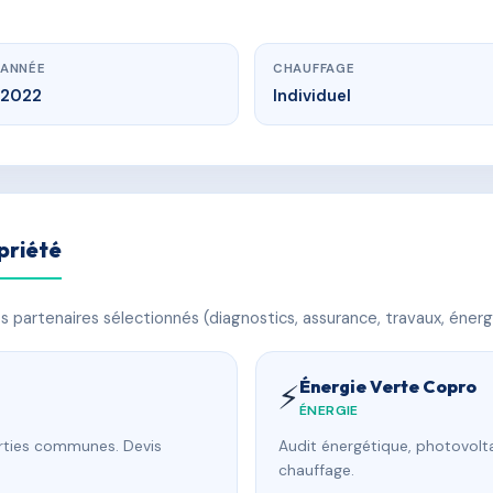
ANNÉE
CHAUFFAGE
2022
Individuel
priété
 partenaires sélectionnés (diagnostics, assurance, travaux, énerg
Énergie Verte Copro
⚡
ÉNERGIE
arties communes. Devis
Audit énergétique, photovolta
chauffage.