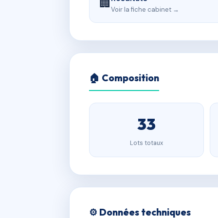
🏢
Voir la fiche cabinet →
🏠 Composition
33
Lots totaux
⚙️ Données techniques