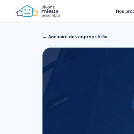
Nos pro
← Annuaire des copropriétés