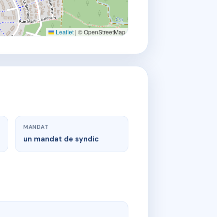
Leaflet
|
© OpenStreetMap
MANDAT
un mandat de syndic