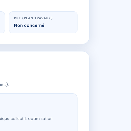
PPT (PLAN TRAVAUX)
Non concerné
ie…).
ïque collectif, optimisation