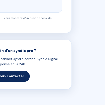
 — vous disposez d'un droit d'accès, de
in d'un syndic pro ?
abinet syndic certifié Syndic Digital.
ponse sous 24h.
ous contacter