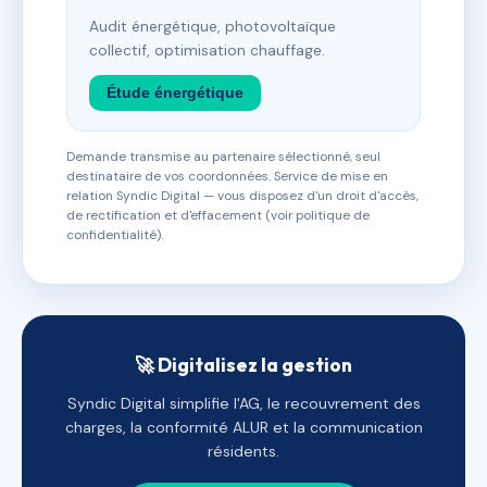
Audit énergétique, photovoltaïque
collectif, optimisation chauffage.
Étude énergétique
Demande transmise au partenaire sélectionné, seul
destinataire de vos coordonnées. Service de mise en
relation Syndic Digital — vous disposez d'un droit d'accès,
de rectification et d'effacement (voir politique de
confidentialité).
🚀 Digitalisez la gestion
Syndic Digital simplifie l'AG, le recouvrement des
charges, la conformité ALUR et la communication
résidents.