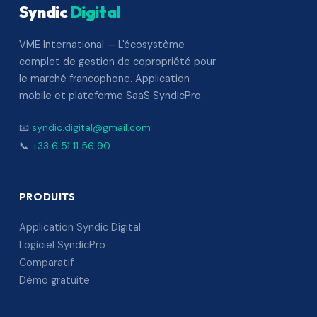
Syndic
Digital
VME International — L'écosystème
complet de gestion de copropriété pour
le marché francophone. Application
mobile et plateforme SaaS SyndicPro.
📧
syndic.digital@gmail.com
📞
+33 6 51 11 56 90
PRODUITS
Application Syndic Digital
Logiciel SyndicPro
Comparatif
Démo gratuite