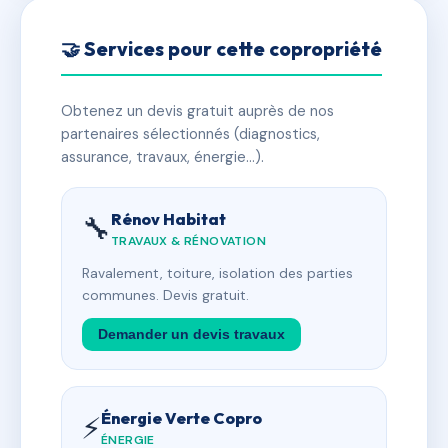
🤝 Services pour cette copropriété
Obtenez un devis gratuit auprès de nos
partenaires sélectionnés (diagnostics,
assurance, travaux, énergie…).
Rénov Habitat
🔧
TRAVAUX & RÉNOVATION
Ravalement, toiture, isolation des parties
communes. Devis gratuit.
Demander un devis travaux
Énergie Verte Copro
⚡
ÉNERGIE