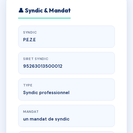
👤 Syndic & Mandat
SYNDIC
P.E.Z.E
SIRET SYNDIC
95263013500012
TYPE
Syndic professionnel
MANDAT
un mandat de syndic