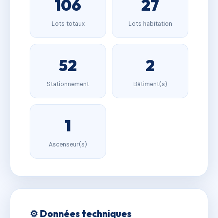
106
27
Lots totaux
Lots habitation
52
2
Stationnement
Bâtiment(s)
1
Ascenseur(s)
⚙️ Données techniques