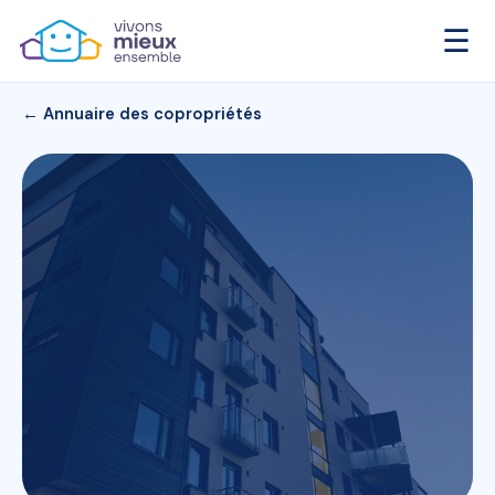
☰
← Annuaire des copropriétés