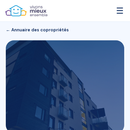
☰
← Annuaire des copropriétés