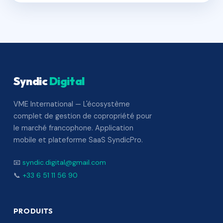
Syndic
Digital
VME International — L'écosystème
complet de gestion de copropriété pour
le marché francophone. Application
mobile et plateforme SaaS SyndicPro.
📧
syndic.digital@gmail.com
📞
+33 6 51 11 56 90
PRODUITS