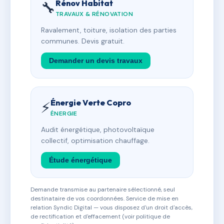
Rénov Habitat
🔧
TRAVAUX & RÉNOVATION
Ravalement, toiture, isolation des parties
communes. Devis gratuit.
Demander un devis travaux
Énergie Verte Copro
⚡
ÉNERGIE
Audit énergétique, photovoltaïque
collectif, optimisation chauffage.
Étude énergétique
Demande transmise au partenaire sélectionné, seul
destinataire de vos coordonnées. Service de mise en
relation Syndic Digital — vous disposez d'un droit d'accès,
de rectification et d'effacement (voir politique de