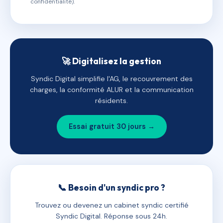
confidentialité).
🚀 Digitalisez la gestion
Syndic Digital simplifie l'AG, le recouvrement des
charges, la conformité ALUR et la communication
résidents.
Essai gratuit 30 jours →
📞 Besoin d'un syndic pro ?
Trouvez ou devenez un cabinet syndic certifié
Syndic Digital. Réponse sous 24h.