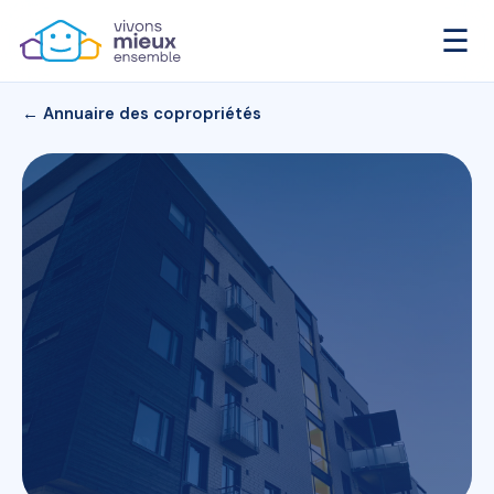
☰
← Annuaire des copropriétés