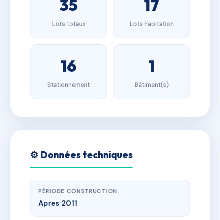
35
17
Lots totaux
Lots habitation
16
1
Stationnement
Bâtiment(s)
⚙️ Données techniques
PÉRIODE CONSTRUCTION
Apres 2011