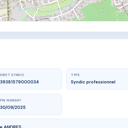
SIRET SYNDIC
TYPE
39381579000034
Syndic professionnel
FIN MANDAT
30/09/2025
de ANDRES