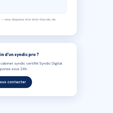
 — vous disposez d'un droit d'accès, de
in d'un syndic pro ?
abinet syndic certifié Syndic Digital.
ponse sous 24h.
ous contacter