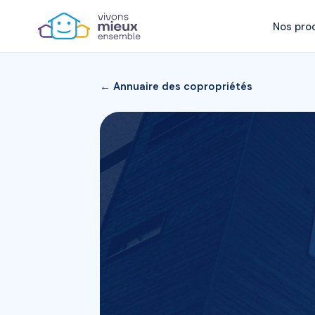
Nos pro
← Annuaire des copropriétés