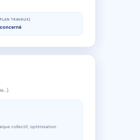
(PLAN TRAVAUX)
concerné
ie…).
ïque collectif, optimisation