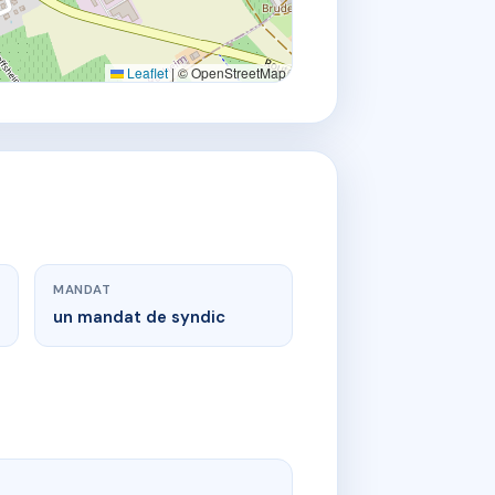
Leaflet
|
© OpenStreetMap
MANDAT
un mandat de syndic