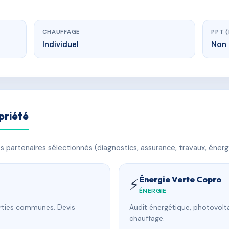
CHAUFFAGE
PPT 
Individuel
Non 
priété
 partenaires sélectionnés (diagnostics, assurance, travaux, énerg
Énergie Verte Copro
⚡
ÉNERGIE
arties communes. Devis
Audit énergétique, photovolta
chauffage.