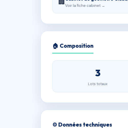
🏢
Voir la fiche cabinet →
🏠 Composition
3
Lots totaux
⚙️ Données techniques