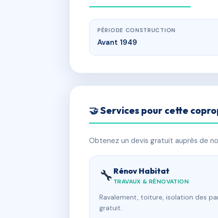
PÉRIODE CONSTRUCTION
Avant 1949
🤝 Services pour cette copro
Obtenez un devis gratuit auprès de nos
Rénov Habitat
🔧
TRAVAUX & RÉNOVATION
Ravalement, toiture, isolation des p
gratuit.