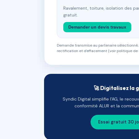
Ravalement, toiture, isolation des p
gratuit.
Demander un devis travaux
Demande transmise au partenaire sélectionné, s
rectification et d'effacement (voir politique de 
🚀 Digitalisez la 
Syndic Digital simplifie l'AG, le reco
conformité ALUR et la communi
Essai gratuit 30 j