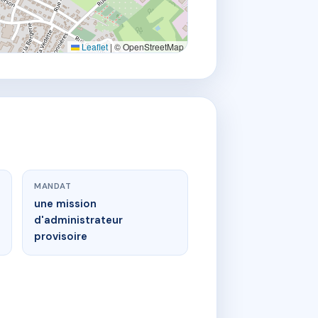
Leaflet
|
© OpenStreetMap
MANDAT
une mission
d'administrateur
provisoire