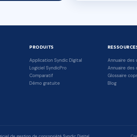
PRODUITS
RESSOURCE
Application Syndic Digital
Annuaire des 
Logiciel SyndicPro
Annuaire des 
Comparatif
Glossaire cop
Démo gratuite
Blog
ciel de gestion de copropriété Syndic Digital.
Con