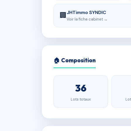
JHTimmo SYNDIC
🏢
Voir la fiche cabinet →
🏠 Composition
36
Lots totaux
Lot