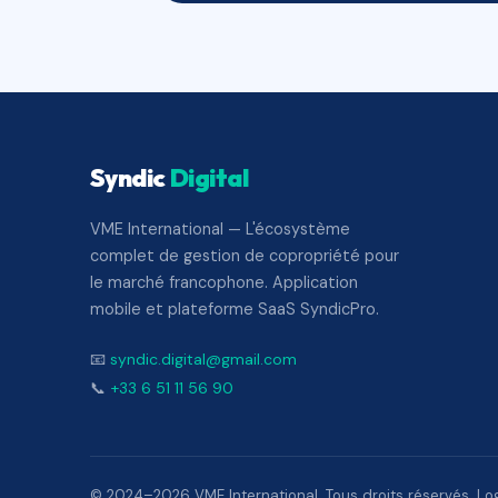
Syndic
Digital
VME International — L'écosystème
complet de gestion de copropriété pour
le marché francophone. Application
mobile et plateforme SaaS SyndicPro.
📧
syndic.digital@gmail.com
📞
+33 6 51 11 56 90
© 2024–2026 VME International. Tous droits réservés. Logi