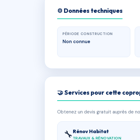
⚙️ Données techniques
PÉRIODE CONSTRUCTION
Non connue
🤝 Services pour cette copro
Obtenez un devis gratuit auprès de nos
Rénov Habitat
🔧
TRAVAUX & RÉNOVATION