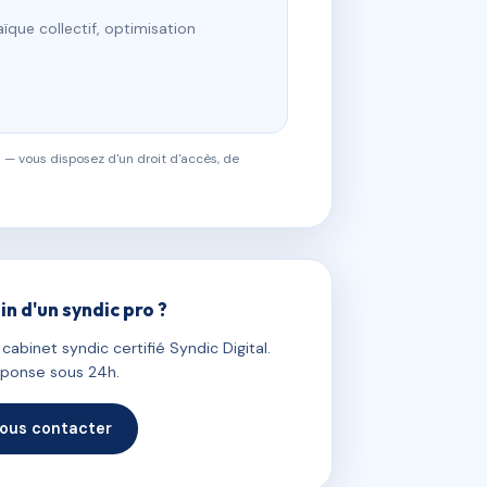
ïque collectif, optimisation
 — vous disposez d'un droit d'accès, de
in d'un syndic pro ?
abinet syndic certifié Syndic Digital.
ponse sous 24h.
ous contacter