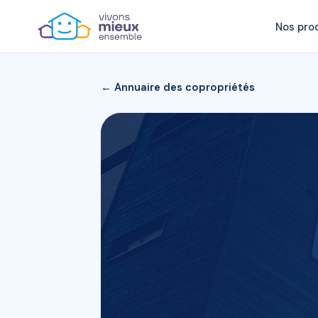
Nos pro
← Annuaire des copropriétés