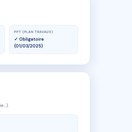
PPT (PLAN TRAVAUX)
✓ Obligatoire
(01/03/2025)
ie…).