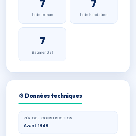
7
7
Lots totaux
Lots habitation
7
Bâtiment(s)
⚙️ Données techniques
PÉRIODE CONSTRUCTION
Avant 1949