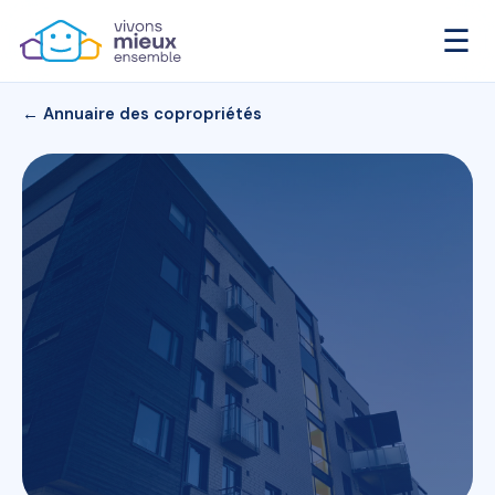
☰
← Annuaire des copropriétés