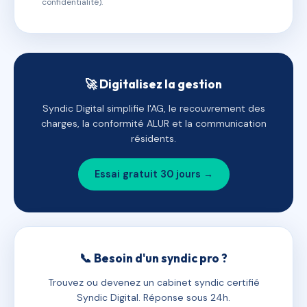
confidentialité).
🚀 Digitalisez la gestion
Syndic Digital simplifie l'AG, le recouvrement des
charges, la conformité ALUR et la communication
résidents.
Essai gratuit 30 jours →
📞 Besoin d'un syndic pro ?
Trouvez ou devenez un cabinet syndic certifié
Syndic Digital. Réponse sous 24h.