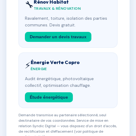
Rénov Habitat
🔧
TRAVAUX & RÉNOVATION
Ravalement, toiture, isolation des parties
communes. Devis gratuit.
Demander un devis travaux
Énergie Verte Copro
⚡
ÉNERGIE
Audit énergétique, photovoltaïque
collectif, optimisation chauffage.
Étude énergétique
Demande transmise au partenaire sélectionné, seul
destinataire de vos coordonnées. Service de mise en
relation Syndic Digital — vous disposez d'un droit d'accès,
de rectification et d'effacement (voir politique de