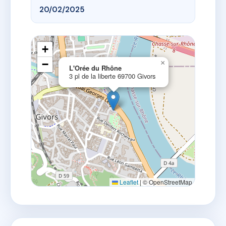
20/02/2025
+
−
×
L'Orée du Rhône
3 pl de la liberte 69700 Givors
Leaflet
|
© OpenStreetMap