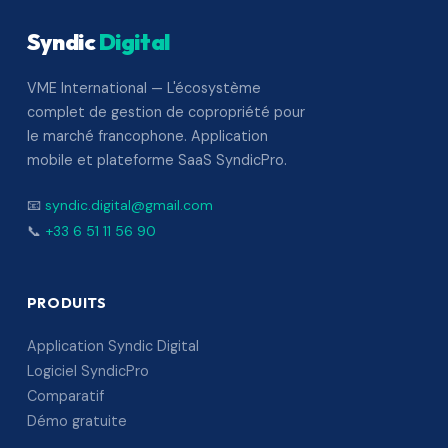
Syndic
Digital
VME International — L'écosystème
complet de gestion de copropriété pour
le marché francophone. Application
mobile et plateforme SaaS SyndicPro.
📧
syndic.digital@gmail.com
📞
+33 6 51 11 56 90
PRODUITS
Application Syndic Digital
Logiciel SyndicPro
Comparatif
Démo gratuite