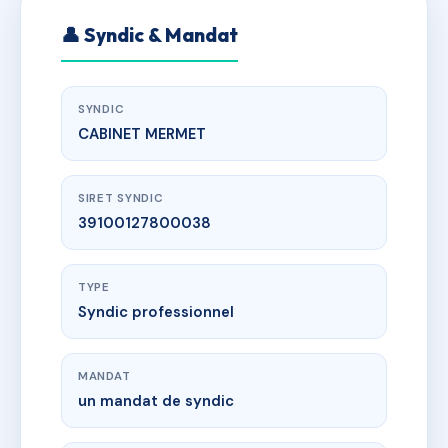
👤 Syndic & Mandat
SYNDIC
CABINET MERMET
SIRET SYNDIC
39100127800038
TYPE
Syndic professionnel
MANDAT
un mandat de syndic