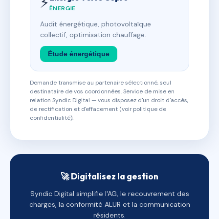
⚡
ÉNERGIE
Audit énergétique, photovoltaïque
collectif, optimisation chauffage.
Étude énergétique
Demande transmise au partenaire sélectionné, seul
destinataire de vos coordonnées. Service de mise en
relation Syndic Digital — vous disposez d'un droit d'accès,
de rectification et d'effacement (voir politique de
confidentialité).
🚀 Digitalisez la gestion
Syndic Digital simplifie l'AG, le recouvrement des
charges, la conformité ALUR et la communication
résidents.