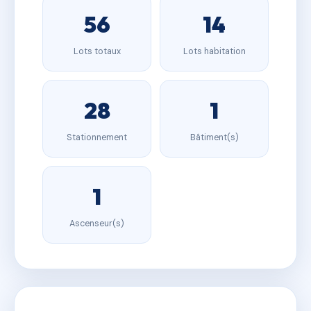
56
14
Lots totaux
Lots habitation
28
1
Stationnement
Bâtiment(s)
1
Ascenseur(s)