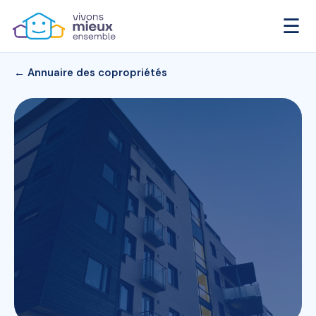
☰
← Annuaire des copropriétés