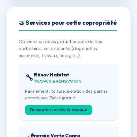
🤝 Services pour cette copropriété
Obtenez un devis gratuit auprès de nos
partenaires sélectionnés (diagnostics,
assurance, travaux, énergie…).
Rénov Habitat
🔧
TRAVAUX & RÉNOVATION
Ravalement, toiture, isolation des parties
communes. Devis gratuit.
Demander un devis travaux
Énergie Verte Copro