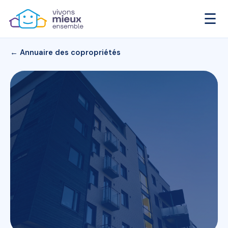
☰
← Annuaire des copropriétés