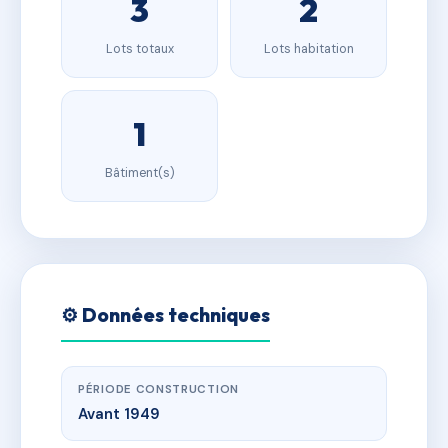
3
2
Lots totaux
Lots habitation
1
Bâtiment(s)
⚙️ Données techniques
PÉRIODE CONSTRUCTION
Avant 1949