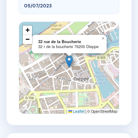
05/07/2023
+
−
×
32 rue de la Boucherie
32 r de la boucherie 76200 Dieppe
Leaflet
|
© OpenStreetMap