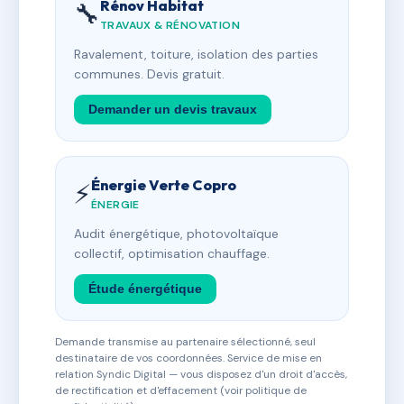
Rénov Habitat
🔧
TRAVAUX & RÉNOVATION
Ravalement, toiture, isolation des parties
communes. Devis gratuit.
Demander un devis travaux
Énergie Verte Copro
⚡
ÉNERGIE
Audit énergétique, photovoltaïque
collectif, optimisation chauffage.
Étude énergétique
Demande transmise au partenaire sélectionné, seul
destinataire de vos coordonnées. Service de mise en
relation Syndic Digital — vous disposez d'un droit d'accès,
de rectification et d'effacement (voir politique de