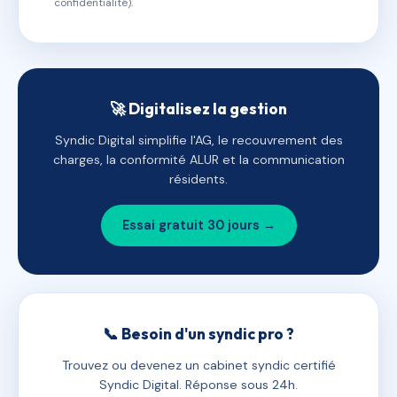
confidentialité).
🚀 Digitalisez la gestion
Syndic Digital simplifie l'AG, le recouvrement des
charges, la conformité ALUR et la communication
résidents.
Essai gratuit 30 jours →
📞 Besoin d'un syndic pro ?
Trouvez ou devenez un cabinet syndic certifié
Syndic Digital. Réponse sous 24h.