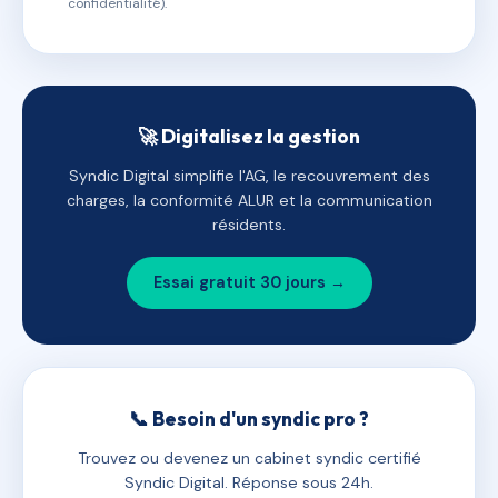
confidentialité).
🚀 Digitalisez la gestion
Syndic Digital simplifie l'AG, le recouvrement des
charges, la conformité ALUR et la communication
résidents.
Essai gratuit 30 jours →
📞 Besoin d'un syndic pro ?
Trouvez ou devenez un cabinet syndic certifié
Syndic Digital. Réponse sous 24h.