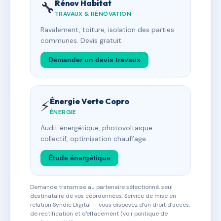
Rénov Habitat
🔧
TRAVAUX & RÉNOVATION
Ravalement, toiture, isolation des parties
communes. Devis gratuit.
Demander un devis travaux
Énergie Verte Copro
⚡
ÉNERGIE
Audit énergétique, photovoltaïque
collectif, optimisation chauffage.
Étude énergétique
Demande transmise au partenaire sélectionné, seul
destinataire de vos coordonnées. Service de mise en
relation Syndic Digital — vous disposez d'un droit d'accès,
de rectification et d'effacement (voir politique de