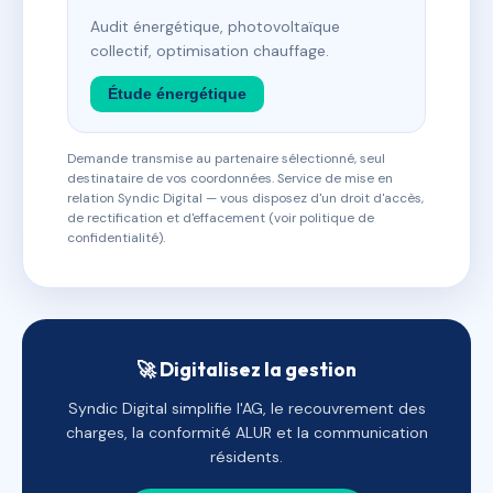
Audit énergétique, photovoltaïque
collectif, optimisation chauffage.
Étude énergétique
Demande transmise au partenaire sélectionné, seul
destinataire de vos coordonnées. Service de mise en
relation Syndic Digital — vous disposez d'un droit d'accès,
de rectification et d'effacement (voir politique de
confidentialité).
🚀 Digitalisez la gestion
Syndic Digital simplifie l'AG, le recouvrement des
charges, la conformité ALUR et la communication
résidents.