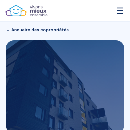
☰
← Annuaire des copropriétés