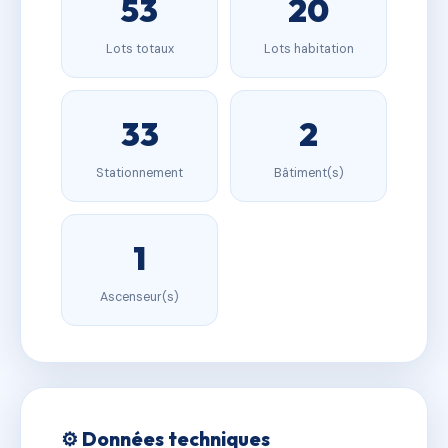
53
20
Lots totaux
Lots habitation
33
2
Stationnement
Bâtiment(s)
1
Ascenseur(s)
⚙️ Données techniques