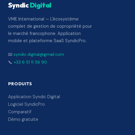
Syndic
Digital
VME International — L'écosystème
complet de gestion de copropriété pour
le marché francophone. Application
mobile et plateforme SaaS SyndicPro.
📧
syndic.digital@gmail.com
📞
+33 6 51 11 56 90
PRODUITS
Application Syndic Digital
Logiciel SyndicPro
Comparatif
Démo gratuite