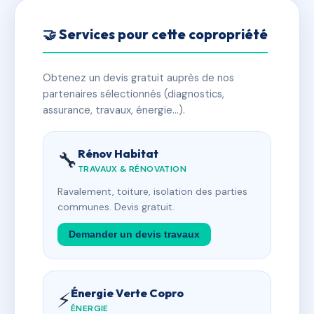
🤝 Services pour cette copropriété
Obtenez un devis gratuit auprès de nos
partenaires sélectionnés (diagnostics,
assurance, travaux, énergie…).
Rénov Habitat
🔧
TRAVAUX & RÉNOVATION
Ravalement, toiture, isolation des parties
communes. Devis gratuit.
Demander un devis travaux
Énergie Verte Copro
⚡
ÉNERGIE