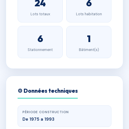
24
6
Lots totaux
Lots habitation
6
1
Stationnement
Bâtiment(s)
⚙️ Données techniques
PÉRIODE CONSTRUCTION
De 1975 a 1993