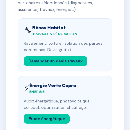
partenaires sélectionnés (diagnostics,
assurance, travaux, énergie…).
Rénov Habitat
🔧
TRAVAUX & RÉNOVATION
Ravalement, toiture, isolation des parties
communes. Devis gratuit.
Demander un devis travaux
Énergie Verte Copro
⚡
ÉNERGIE
Audit énergétique, photovoltaïque
collectif, optimisation chauffage.
Étude énergétique