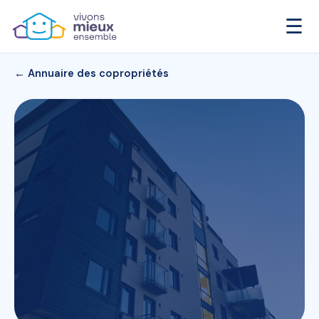
☰
← Annuaire des copropriétés