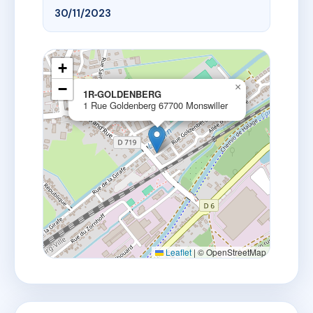
30/11/2023
+
−
×
1R-GOLDENBERG
1 Rue Goldenberg 67700 Monswiller
Leaflet
|
© OpenStreetMap