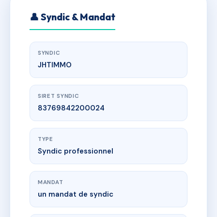
👤 Syndic & Mandat
SYNDIC
JHTIMMO
SIRET SYNDIC
83769842200024
TYPE
Syndic professionnel
MANDAT
un mandat de syndic