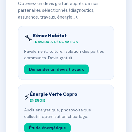
Obtenez un devis gratuit auprès de nos
partenaires sélectionnés (diagnostics,
assurance, travaux, énergie…).
Rénov Habitat
🔧
TRAVAUX & RÉNOVATION
Ravalement, toiture, isolation des parties
communes. Devis gratuit.
Demander un devis travaux
Énergie Verte Copro
⚡
ÉNERGIE
Audit énergétique, photovoltaïque
collectif, optimisation chauffage.
Étude énergétique