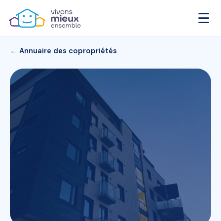
☰
← Annuaire des copropriétés