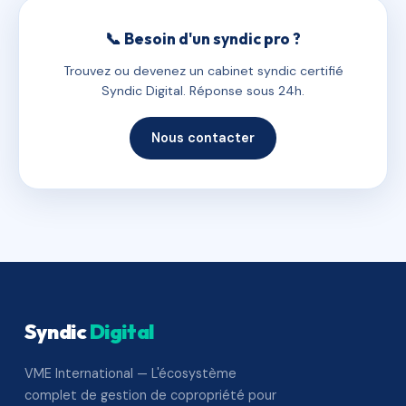
📞 Besoin d'un syndic pro ?
Trouvez ou devenez un cabinet syndic certifié
Syndic Digital. Réponse sous 24h.
Nous contacter
Syndic
Digital
VME International — L'écosystème
complet de gestion de copropriété pour