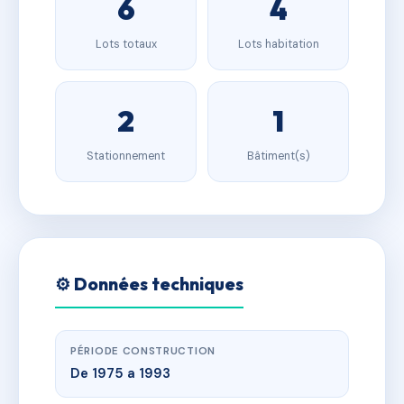
6
4
Lots totaux
Lots habitation
2
1
Stationnement
Bâtiment(s)
⚙️ Données techniques
PÉRIODE CONSTRUCTION
De 1975 a 1993