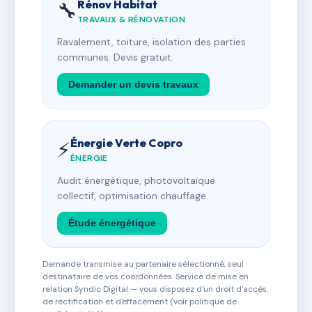
Rénov Habitat
🔧
TRAVAUX & RÉNOVATION
Ravalement, toiture, isolation des parties
communes. Devis gratuit.
Demander un devis travaux
Énergie Verte Copro
⚡
ÉNERGIE
Audit énergétique, photovoltaïque
collectif, optimisation chauffage.
Étude énergétique
Demande transmise au partenaire sélectionné, seul
destinataire de vos coordonnées. Service de mise en
relation Syndic Digital — vous disposez d'un droit d'accès,
de rectification et d'effacement (voir politique de