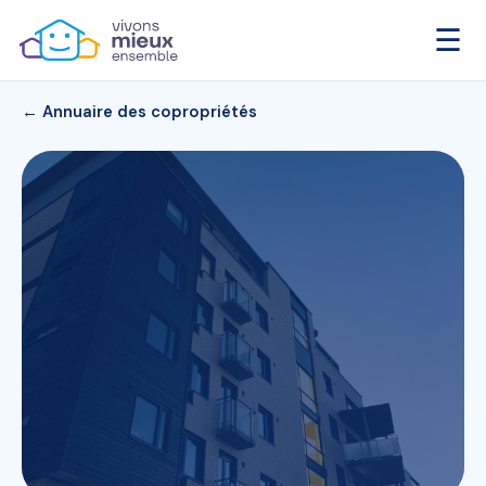
☰
← Annuaire des copropriétés