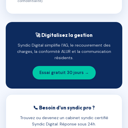
confidentialité).
🚀 Digitalisez la gestion
Syndic Digital simplifie l'AG, le recouvrement des
charges, la conformité ALUR et la communication
résidents.
Essai gratuit 30 jours →
📞 Besoin d'un syndic pro ?
Trouvez ou devenez un cabinet syndic certifié
Syndic Digital. Réponse sous 24h.