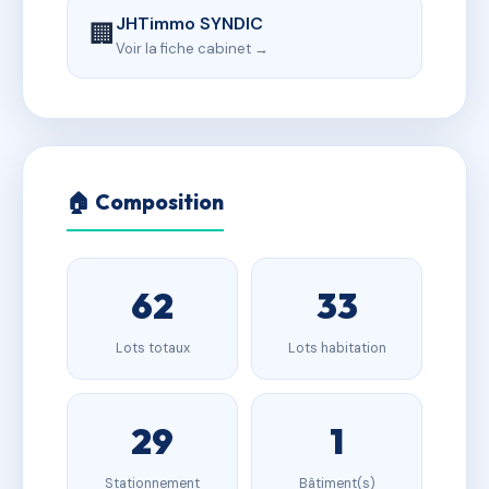
JHTimmo SYNDIC
🏢
Voir la fiche cabinet →
🏠 Composition
62
33
Lots totaux
Lots habitation
29
1
Stationnement
Bâtiment(s)