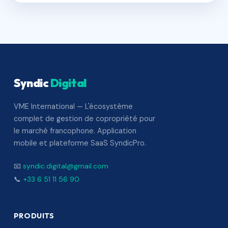
Syndic
Digital
VME International — L'écosystème
complet de gestion de copropriété pour
le marché francophone. Application
mobile et plateforme SaaS SyndicPro.
📧
syndic.digital@gmail.com
📞
+33 6 51 11 56 90
PRODUITS