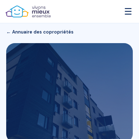
☰
← Annuaire des copropriétés