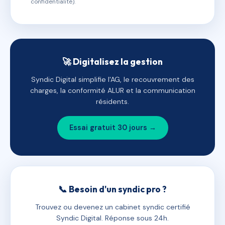
confidentialité).
🚀 Digitalisez la gestion
Syndic Digital simplifie l'AG, le recouvrement des
charges, la conformité ALUR et la communication
résidents.
Essai gratuit 30 jours →
📞 Besoin d'un syndic pro ?
Trouvez ou devenez un cabinet syndic certifié
Syndic Digital. Réponse sous 24h.