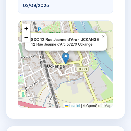
03/09/2025
+
−
×
SDC 12 Rue Jeanne d'Arc - UCKANGE
12 Rue Jeanne d'Arc 57270 Uckange
Leaflet
|
© OpenStreetMap