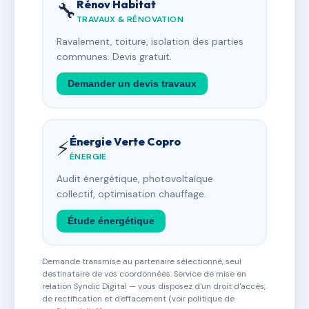
Rénov Habitat
🔧
TRAVAUX & RÉNOVATION
Ravalement, toiture, isolation des parties
communes. Devis gratuit.
Demander un devis travaux
Énergie Verte Copro
⚡
ÉNERGIE
Audit énergétique, photovoltaïque
collectif, optimisation chauffage.
Étude énergétique
Demande transmise au partenaire sélectionné, seul
destinataire de vos coordonnées. Service de mise en
relation Syndic Digital — vous disposez d'un droit d'accès,
de rectification et d'effacement (voir politique de