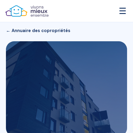
☰
← Annuaire des copropriétés