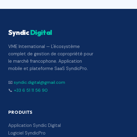
Syndic
Digital
VME International — L'écosystème
complet de gestion de copropriété pour
le marché francophone. Application
mobile et plateforme SaaS SyndicPro.
📧
syndic.digital@gmail.com
📞
+33 6 51 11 56 90
PRODUITS
Application Syndic Digital
Logiciel SyndicPro