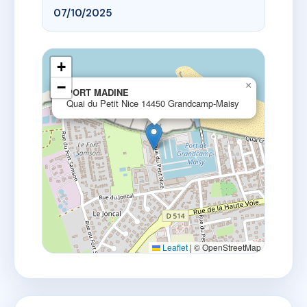
07/10/2025
+
−
×
PORT MADINE
Quai du Petit Nice 14450 Grandcamp-Maisy
Leaflet
|
© OpenStreetMap