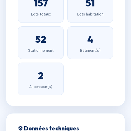
157
51
Lots totaux
Lots habitation
52
4
Stationnement
Bâtiment(s)
2
Ascenseur(s)
⚙️ Données techniques