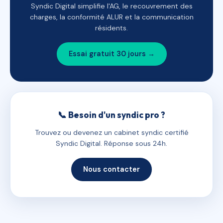
Syndic Digital simplifie l'AG, le recouvrement des
charges, la conformité ALUR et la communication
résidents.
Essai gratuit 30 jours →
📞 Besoin d'un syndic pro ?
Trouvez ou devenez un cabinet syndic certifié
Syndic Digital. Réponse sous 24h.
Nous contacter