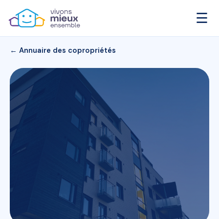
☰
← Annuaire des copropriétés