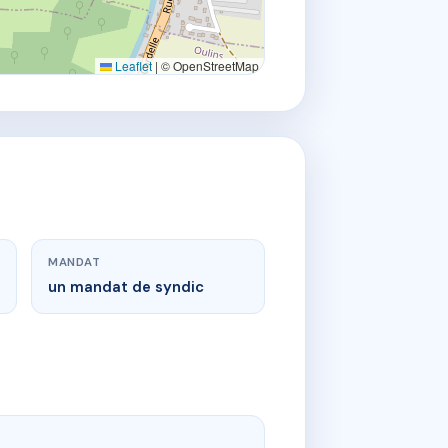
Leaflet
|
© OpenStreetMap
MANDAT
un mandat de syndic