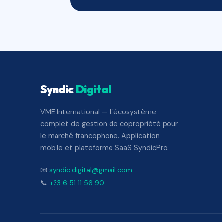
Syndic
Digital
VME International — L'écosystème
complet de gestion de copropriété pour
le marché francophone. Application
mobile et plateforme SaaS SyndicPro.
📧
syndic.digital@gmail.com
📞
+33 6 51 11 56 90