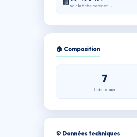
🏢
Voir la fiche cabinet →
🏠 Composition
7
Lots totaux
⚙️ Données techniques