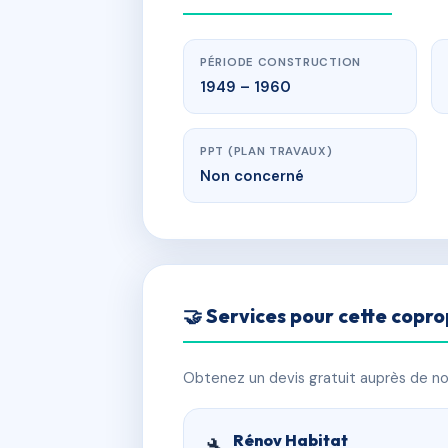
PÉRIODE CONSTRUCTION
1949 – 1960
PPT (PLAN TRAVAUX)
Non concerné
🤝 Services pour cette copro
Obtenez un devis gratuit auprès de nos
Rénov Habitat