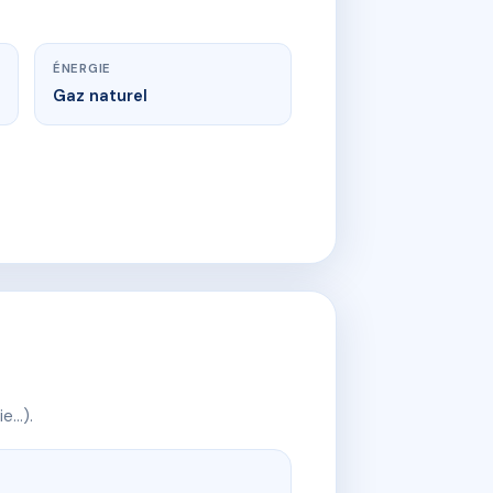
ÉNERGIE
Gaz naturel
ie…).