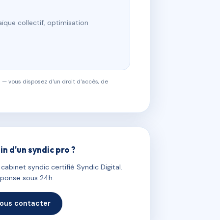
ïque collectif, optimisation
 — vous disposez d'un droit d'accès, de
in d'un syndic pro ?
abinet syndic certifié Syndic Digital.
ponse sous 24h.
ous contacter