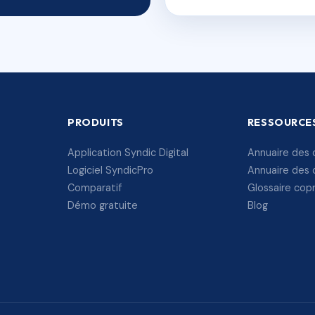
PRODUITS
RESSOURCE
Application Syndic Digital
Annuaire des 
Logiciel SyndicPro
Annuaire des 
Comparatif
Glossaire cop
Démo gratuite
Blog