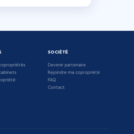
S
SOCIÉTÉ
copropriétés
Devenir partenaire
cabinets
Rejoindre ma copropriété
ropriété
FAQ
Contact