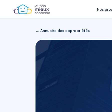
Nos pro
← Annuaire des copropriétés