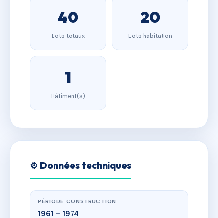
40
20
Lots totaux
Lots habitation
1
Bâtiment(s)
⚙️ Données techniques
PÉRIODE CONSTRUCTION
1961 – 1974