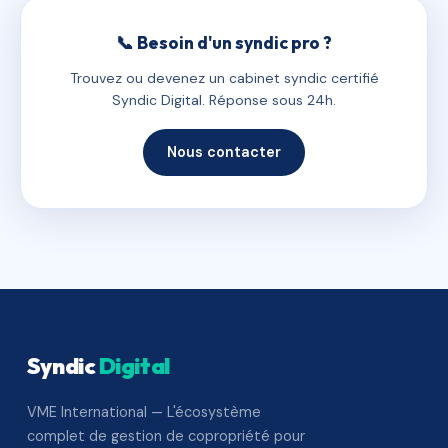
📞 Besoin d'un syndic pro ?
Trouvez ou devenez un cabinet syndic certifié
Syndic Digital. Réponse sous 24h.
Nous contacter
Syndic
Digital
VME International — L'écosystème
complet de gestion de copropriété pour