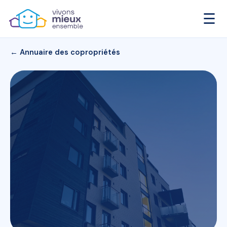
☰
← Annuaire des copropriétés