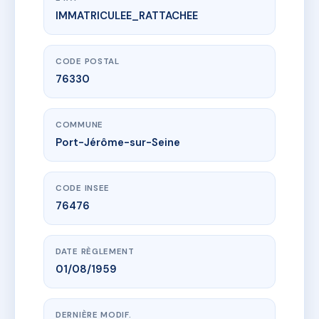
IMMATRICULEE_RATTACHEE
www.vme.plus/AI7023161
LES ACRES B
17 Allée des Acres
76330 Port-Jérôme-sur-Seine
CODE POSTAL
76330
COMMUNE
Port-Jérôme-sur-Seine
CODE INSEE
76476
DATE RÈGLEMENT
01/08/1959
DERNIÈRE MODIF.