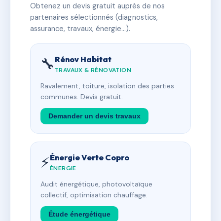
Obtenez un devis gratuit auprès de nos
partenaires sélectionnés (diagnostics,
assurance, travaux, énergie…).
Rénov Habitat
🔧
TRAVAUX & RÉNOVATION
Ravalement, toiture, isolation des parties
communes. Devis gratuit.
Demander un devis travaux
Énergie Verte Copro
⚡
ÉNERGIE
Audit énergétique, photovoltaïque
collectif, optimisation chauffage.
Étude énergétique