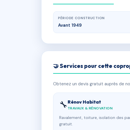
PÉRIODE CONSTRUCTION
Avant 1949
🤝 Services pour cette copro
Obtenez un devis gratuit auprès de nos
Rénov Habitat
🔧
TRAVAUX & RÉNOVATION
Ravalement, toiture, isolation des p
gratuit.