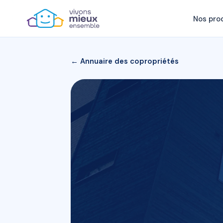
Nos pro
← Annuaire des copropriétés