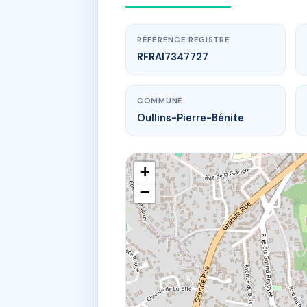
RÉFÉRENCE REGISTRE
RFRAI7347727
COMMUNE
Oullins-Pierre-Bénite
+
−
14 Rue Jules