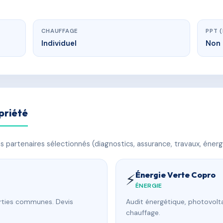
CHAUFFAGE
PPT 
Individuel
Non 
priété
 partenaires sélectionnés (diagnostics, assurance, travaux, énerg
Énergie Verte Copro
⚡
ÉNERGIE
arties communes. Devis
Audit énergétique, photovolta
chauffage.