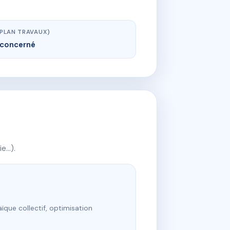
(PLAN TRAVAUX)
concerné
ie…).
ïque collectif, optimisation