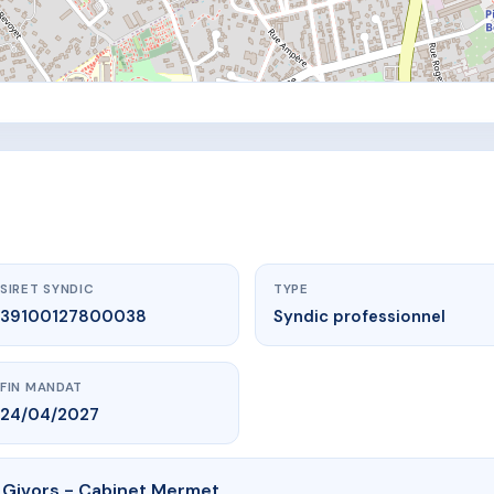
SIRET SYNDIC
TYPE
39100127800038
Syndic professionnel
FIN MANDAT
24/04/2027
 Givors - Cabinet Mermet