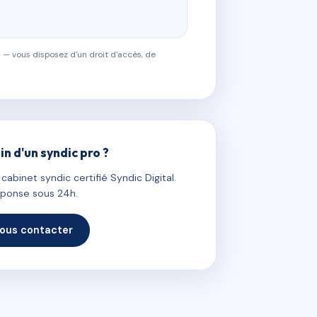
 — vous disposez d'un droit d'accès, de
in d'un syndic pro ?
abinet syndic certifié Syndic Digital.
ponse sous 24h.
ous contacter