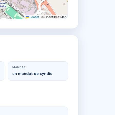
Leaflet
|
© OpenStreetMap
MANDAT
un mandat de syndic