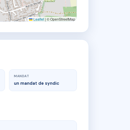
Leaflet
|
© OpenStreetMap
MANDAT
un mandat de syndic