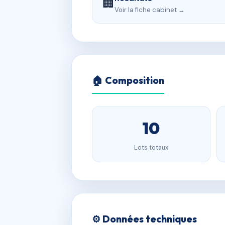
🏢
Voir la fiche cabinet →
🏠 Composition
10
Lots totaux
⚙️ Données techniques