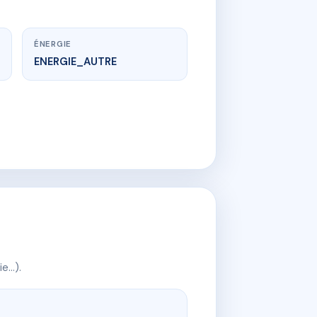
ÉNERGIE
ENERGIE_AUTRE
ie…).