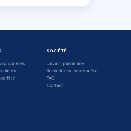
S
SOCIÉTÉ
copropriétés
Devenir partenaire
cabinets
Rejoindre ma copropriété
ropriété
FAQ
Contact