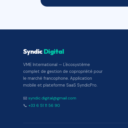
Syndic
Digital
VME International — L'écosystème
complet de gestion de copropriété pour
le marché francophone. Application
mobile et plateforme SaaS SyndicPro.
📧
syndic.digital@gmail.com
📞
+33 6 51 11 56 90