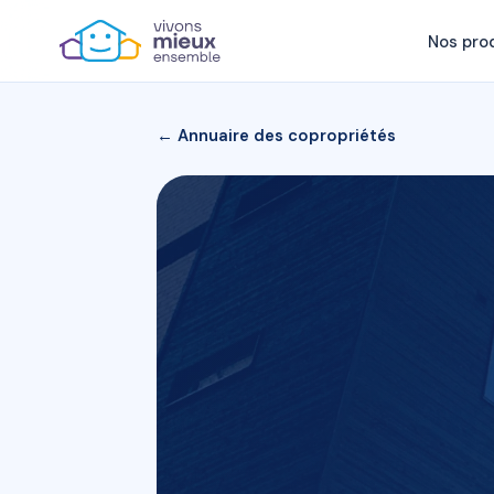
Nos pro
← Annuaire des copropriétés