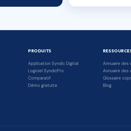
PRODUITS
RESSOURCE
Application Syndic Digital
Annuaire des 
Logiciel SyndicPro
Annuaire des 
Comparatif
Glossaire cop
Démo gratuite
Blog