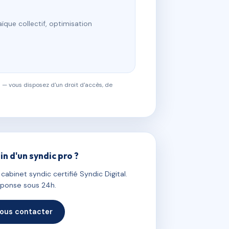
ïque collectif, optimisation
 — vous disposez d'un droit d'accès, de
in d'un syndic pro ?
abinet syndic certifié Syndic Digital.
ponse sous 24h.
ous contacter