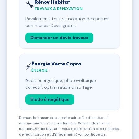
Rénov Habitat
🔧
TRAVAUX & RÉNOVATION
Ravalement, toiture, isolation des parties
communes. Devis gratuit.
Demander un devis travaux
Énergie Verte Copro
⚡
ÉNERGIE
Audit énergétique, photovoltaïque
collectif, optimisation chauffage.
Étude énergétique
Demande transmise au partenaire sélectionné, seul
destinataire de vos coordonnées. Service de mise en
relation Syndic Digital — vous disposez d'un droit d'accès,
de rectification et d'effacement (voir politique de