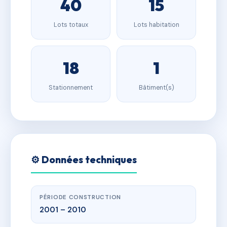
40
15
Lots totaux
Lots habitation
18
1
Stationnement
Bâtiment(s)
⚙️ Données techniques
PÉRIODE CONSTRUCTION
2001 – 2010