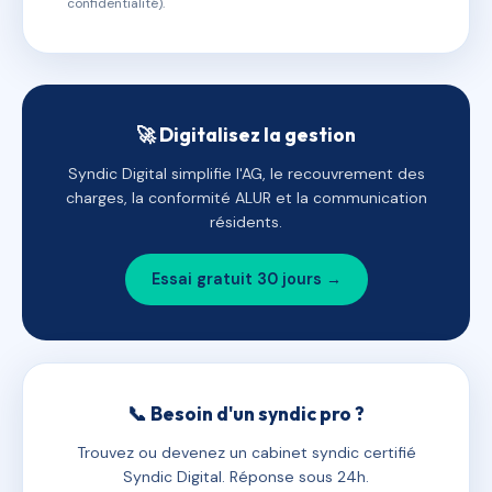
confidentialité).
🚀 Digitalisez la gestion
Syndic Digital simplifie l'AG, le recouvrement des
charges, la conformité ALUR et la communication
résidents.
Essai gratuit 30 jours →
📞 Besoin d'un syndic pro ?
Trouvez ou devenez un cabinet syndic certifié
Syndic Digital. Réponse sous 24h.