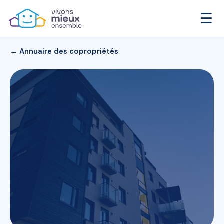
☰
← Annuaire des copropriétés