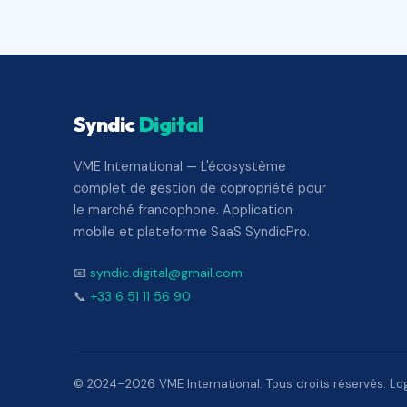
Syndic
Digital
VME International — L'écosystème
complet de gestion de copropriété pour
le marché francophone. Application
mobile et plateforme SaaS SyndicPro.
📧
syndic.digital@gmail.com
📞
+33 6 51 11 56 90
© 2024–2026 VME International. Tous droits réservés. Logi