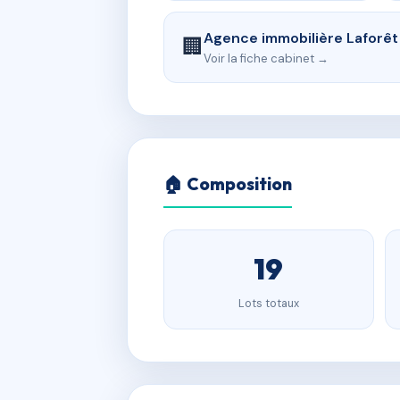
Agence immobilière Laforêt
🏢
Voir la fiche cabinet →
🏠 Composition
19
Lots totaux