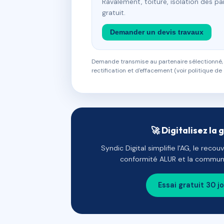
Ravalement, toiture, isolation des p
gratuit.
Demander un devis travaux
Demande transmise au partenaire sélectionné, s
rectification et d'effacement (voir politique de 
🚀 Digitalisez la 
Syndic Digital simplifie l'AG, le reco
conformité ALUR et la communi
Essai gratuit 30 j