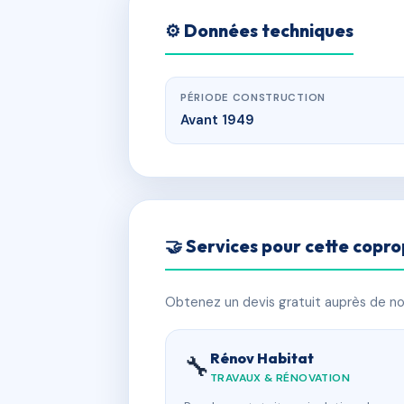
⚙️ Données techniques
PÉRIODE CONSTRUCTION
Avant 1949
🤝 Services pour cette copro
Obtenez un devis gratuit auprès de nos
Rénov Habitat
🔧
TRAVAUX & RÉNOVATION