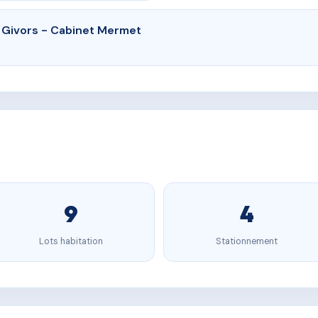
 Givors - Cabinet Mermet
9
4
Lots habitation
Stationnement