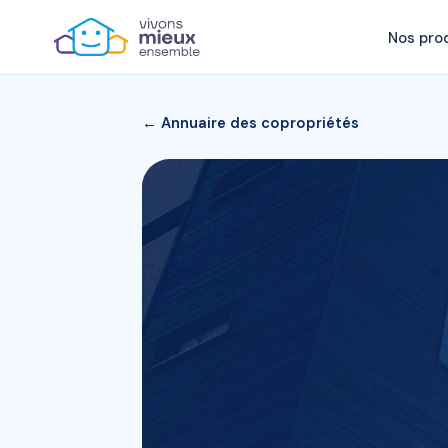
Nos pro
← Annuaire des copropriétés