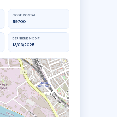
CODE POSTAL
69700
DERNIÈRE MODIF.
13/03/2025