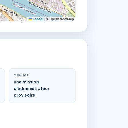
Leaflet
|
© OpenStreetMap
MANDAT
une mission
d'administrateur
provisoire