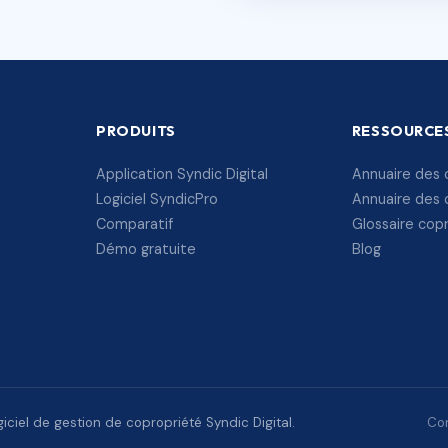
PRODUITS
RESSOURCE
Application Syndic Digital
Annuaire des 
Logiciel SyndicPro
Annuaire des 
Comparatif
Glossaire cop
Démo gratuite
Blog
ciel de gestion de copropriété Syndic Digital.
Con