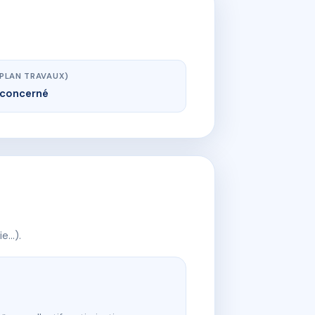
(PLAN TRAVAUX)
concerné
ie…).