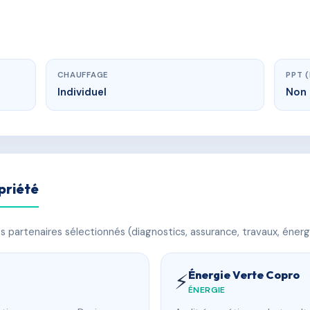
CHAUFFAGE
PPT 
Individuel
Non 
priété
 partenaires sélectionnés (diagnostics, assurance, travaux, énerg
Énergie Verte Copro
⚡
ÉNERGIE