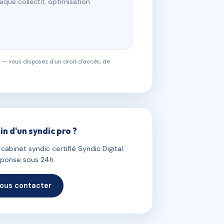
ïque collectif, optimisation
 — vous disposez d'un droit d'accès, de
in d'un syndic pro ?
abinet syndic certifié Syndic Digital.
ponse sous 24h.
ous contacter